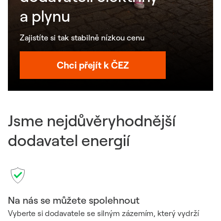
a plynu
Zajistíte si tak stabilně nízkou cenu
Chci přejít k ČEZ
Jsme nejdůvěryhodnější
dodavatel energií
Na nás se můžete spolehnout
Vyberte si dodavatele se silným zázemím, který vydrží