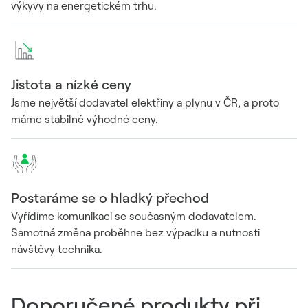
výkyvy na energetickém trhu.
Jistota a nízké ceny
Jsme největší dodavatel elektřiny a plynu v ČR, a proto
máme stabilně výhodné ceny.
Postaráme se o hladký přechod
Vyřídíme komunikaci se současným dodavatelem.
Samotná změna proběhne bez výpadku a nutnosti
návštěvy technika.
Doporučené produkty při