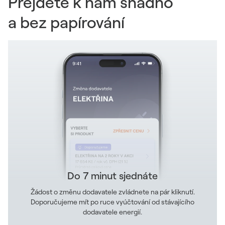
Přejděte k nám snadno
a bez papírování
Do 7 minut sjednáte
Žádost o změnu dodavatele zvládnete na pár kliknutí.
Doporučujeme mít po ruce vyúčtování od stávajícího
dodavatele energií.