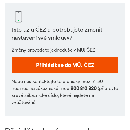
Jste už u ČEZ a potřebujete změnit
nastavení své smlouvy?
Změny provedete jednoduše v MŮJ ČEZ
Odkaz se otev
Přihlásit se do MŮJ ČEZ
Nebo nás kontaktujte telefonicky mezi 7‒20
hodinou na zákaznické lince
800 810 820
(připravte
si své zákaznické číslo, které najdete na
vyúčtování)