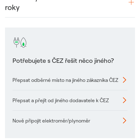
roky
Potřebujete s ČEZ řešit něco jiného?
Přepsat odběrné místo na jiného zákazníka ČEZ
Odkaz se otevře v novém okně
Přepsat a přejít od jiného dodavatele k ČEZ
Nově připojit elektroměr/plynoměr