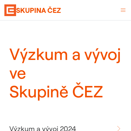
SKUPINA ČEZ
Výzkum a vývoj
ve
Skupině ČEZ
Výzkum a vývoj 2024