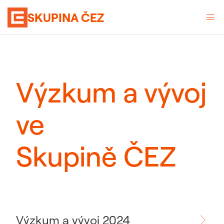
SKUPINA ČEZ
Výzkum a vývoj
ve
Skupině ČEZ
Výzkum a vývoj 2024