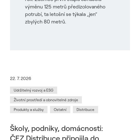
výměnu 125 metrů předizolovaného
potrubí, ta letošní se týkala „jen“
zbylých 80 metrů.
22. 7. 2026
Udržitelný rozvoj a ESG
Životní prostředí a obnovitelné zdroje
Produkty a služby
Ostatní
Distribuce
Školy, podniky, domácnosti:
ČEZ Distribuce připojila do