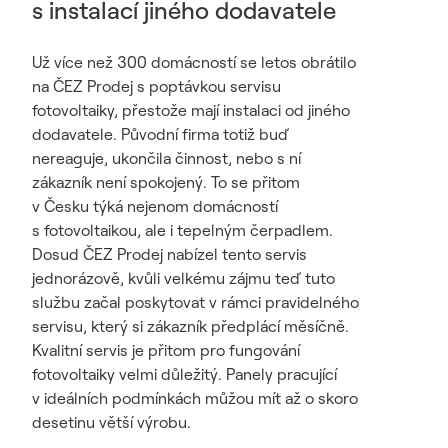
s instalací jiného dodavatele
Už více než 300 domácností se letos obrátilo
na ČEZ Prodej s poptávkou servisu
fotovoltaiky, přestože mají instalaci od jiného
dodavatele. Původní firma totiž buď
nereaguje, ukončila činnost, nebo s ní
zákazník není spokojený. To se přitom
v Česku týká nejenom domácností
s fotovoltaikou, ale i tepelným čerpadlem.
Dosud ČEZ Prodej nabízel tento servis
jednorázově, kvůli velkému zájmu teď tuto
službu začal poskytovat v rámci pravidelného
servisu, který si zákazník předplácí měsíčně.
Kvalitní servis je přitom pro fungování
fotovoltaiky velmi důležitý. Panely pracující
v ideálních podmínkách můžou mít až o skoro
desetinu větší výrobu.