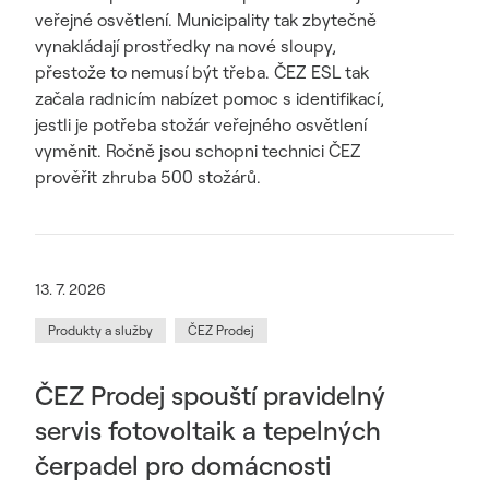
veřejné osvětlení. Municipality tak zbytečně
vynakládají prostředky na nové sloupy,
přestože to nemusí být třeba. ČEZ ESL tak
začala radnicím nabízet pomoc s identifikací,
jestli je potřeba stožár veřejného osvětlení
vyměnit. Ročně jsou schopni technici ČEZ
prověřit zhruba 500 stožárů.
13. 7. 2026
Produkty a služby
ČEZ Prodej
ČEZ Prodej spouští pravidelný
servis fotovoltaik a tepelných
čerpadel pro domácnosti