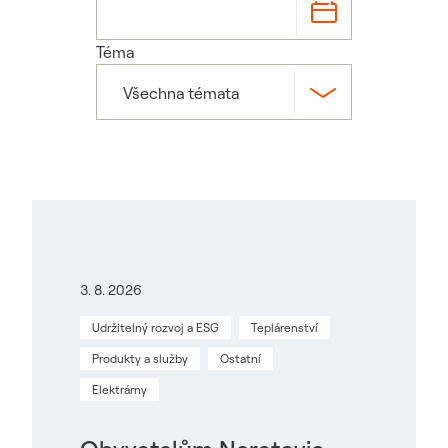
Téma
Všechna témata
3. 8. 2026
Udržitelný rozvoj a ESG
Teplárenství
Produkty a služby
Ostatní
Elektrárny