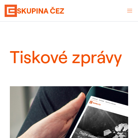
SKUPINA ČEZ
Tiskové zprávy