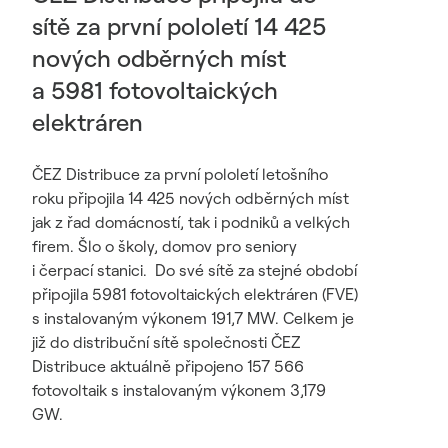
sítě za první pololetí 14 425
nových odběrných míst
a 5981 fotovoltaických
elektráren
ČEZ Distribuce za první pololetí letošního
roku připojila 14 425 nových odběrných míst
jak z řad domácností, tak i podniků a velkých
firem. Šlo o školy, domov pro seniory
i čerpací stanici. Do své sítě za stejné období
připojila 5981 fotovoltaických elektráren (FVE)
s instalovaným výkonem 191,7 MW. Celkem je
již do distribuční sítě společnosti ČEZ
Distribuce aktuálně připojeno 157 566
fotovoltaik s instalovaným výkonem 3,179
GW.