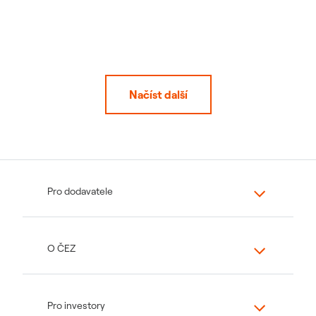
Načíst další
Pro dodavatele
O ČEZ
Pro investory