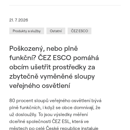
21. 7. 2026
Produkty a služby
Ostatní
ČEZ ESCO
Poškozený, nebo plně
funkční? ČEZ ESCO pomáhá
obcím ušetřit prostředky za
zbytečně vyměněné sloupy
veřejného osvětlení
80 procent sloupů veřejného osvětlení bývá
plně funkčních, i když se obce domnívají, že
už dosloužily. To jsou výsledky měření
dceřiné společnosti ČEZ ESL, která ve
městech po celé České republice instaluje