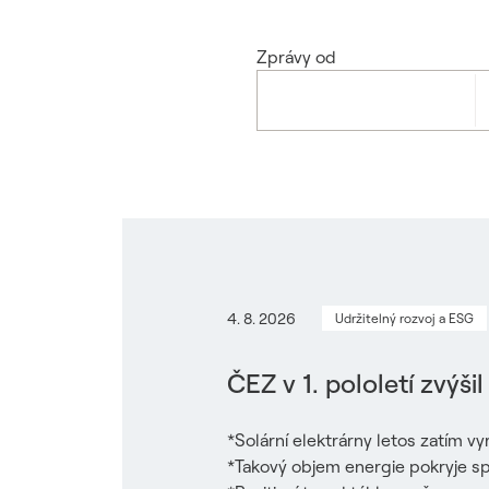
Zprávy od
4. 8. 2026
Udržitelný rozvoj a ESG
ČEZ v 1. pololetí zvýš
*Solární elektrárny letos zatím vy
*Takový objem energie pokryje s