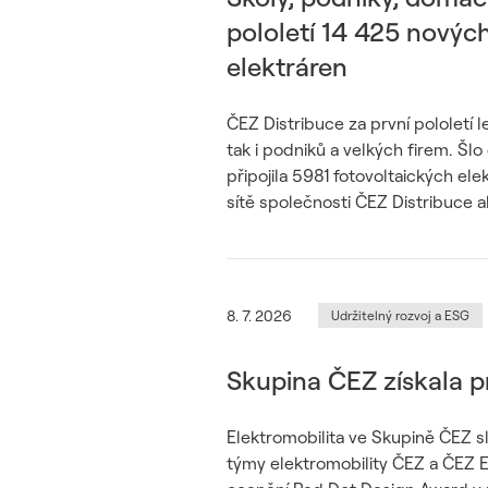
pololetí 14 425 novýc
elektráren
ČEZ Distribuce za první pololetí 
tak i podniků a velkých firem. Šlo
připojila 5981 fotovoltaických el
sítě společnosti ČEZ Distribuce 
8. 7. 2026
Udržitelný rozvoj a ESG
Skupina ČEZ získala p
Elektromobilita ve Skupině ČEZ s
týmy elektromobility ČEZ a ČEZ E