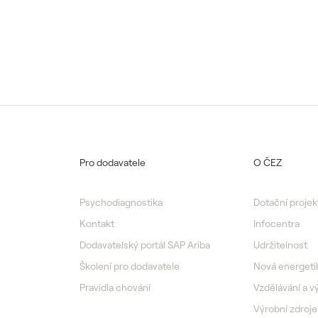
Pro dodavatele
O ČEZ
Psychodiagnostika
Dotační projek
Kontakt
Infocentra
Dodavatelský portál SAP Ariba
Udržitelnost
Školení pro dodavatele
Nová energeti
Pravidla chování
Vzdělávání a 
Výrobní zdroje