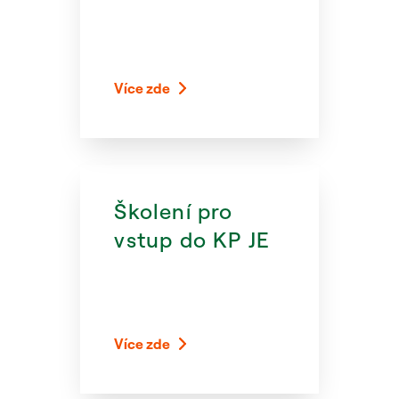
Více zde
Školení pro
vstup do KP JE
Více zde