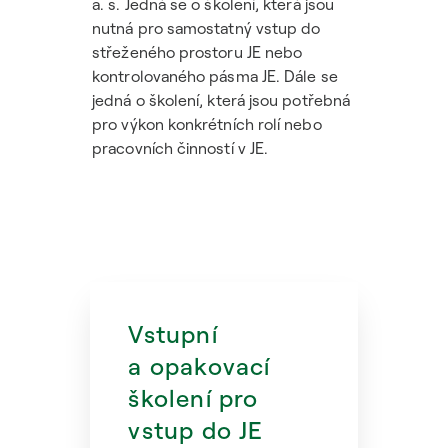
a. s. Jedná se o školení, která jsou
nutná pro samostatný vstup do
střeženého prostoru JE nebo
kontrolovaného pásma JE. Dále se
jedná o školení, která jsou potřebná
pro výkon konkrétních rolí nebo
pracovních činností v JE.
Vstupní
a opakovací
školení pro
vstup do JE