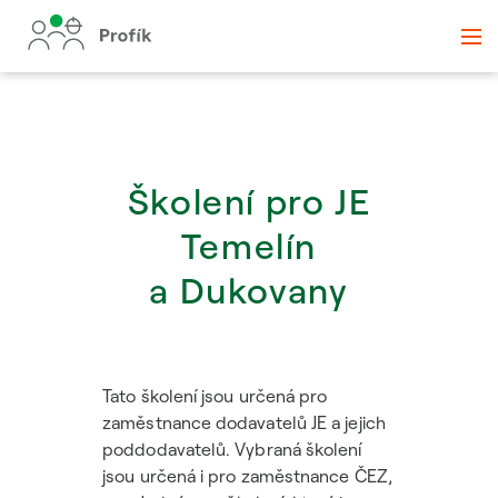
Školení pro JE
Temelín
a Dukovany
Tato školení jsou určená pro
zaměstnance dodavatelů JE a jejich
poddodavatelů. Vybraná školení
jsou určená i pro zaměstnance ČEZ,