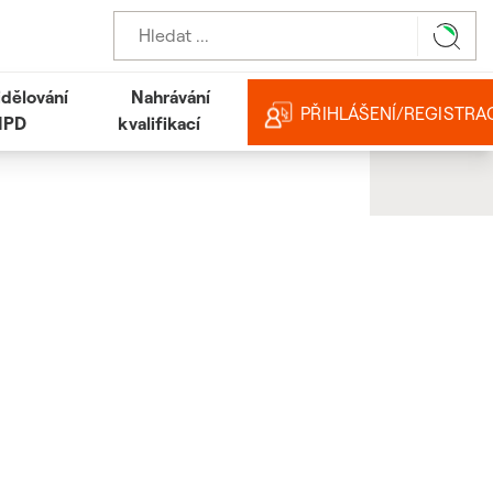
idělování
Nahrávání
PŘIHLÁŠENÍ/REGISTRA
IPD
kvalifikací