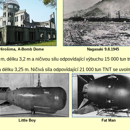
Hirošima, A-Bomb Dome
Nagasaki 9.8.1945
, délku 3,2 m a ničivou sílu odpovídající výbuchu 15 000 tun t
délku 3,25 m. Ničivá síla odpovídající 21 000 tun TNT se uvoln
Little Boy
Fat Man