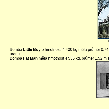
Bomba
Little Boy
o hmotnosti 4 400 kg měla průměr 0,74 m
uranu.
Bomba
Fat Man
měla hmotnost 4 535 kg, průměr 1,52 m a 