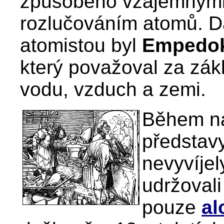
způsobeno vzájemnými
rozlučováním atomů. 
atomistou byl
Empedok
který považoval za zákl
vodu, vzduch a zemi.
Během nás
představy
nevyvíjel
udržoval
pouze
al