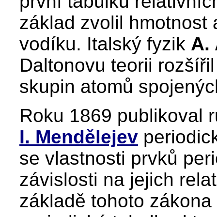
první tabulku relativníc
základ zvolil hmotnost 
vodíku. Italský fyzik
A.
Daltonovu teorii rozšíř
skupin atomů spojenýc
Roku 1869 publikoval r
I. Mendělejev
periodic
se vlastnosti prvků per
závislosti na jejich re
základě tohoto zákona 