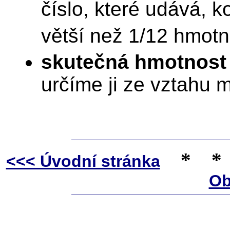
číslo, které udává, k
větší než 1/12 hmotn
skutečná hmotnost
určíme ji ze vztahu 
*
*
<<< Úvodní stránka
Ob