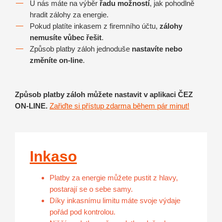
U nás máte na výběr
řadu možností
, jak pohodlně
hradit zálohy za energie.
Pokud platíte inkasem z firemního účtu,
zálohy
nemusíte vůbec řešit
.
Způsob platby záloh jednoduše
nastavíte nebo
změníte on-line
.
Způsob platby záloh můžete nastavit v aplikaci ČEZ
ON-LINE.
Zařiďte si přístup zdarma během pár minut!
Inkaso
Platby za energie můžete pustit z hlavy,
postarají se o sebe samy.
Díky inkasnímu limitu máte svoje výdaje
pořád pod kontrolou.