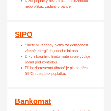
Nižší poplatky než za platbu složenkou
nebo příkaz zadaný v bance.
SIPO
Slučte si všechny platby za domácnost
včetně energií do jednoho inkasa
Díky inkasnímu limitu máte svoje výdaje
pořád pod kontrolou.
Při bezhotovostní úhradě je platba přes
SIPO zcela bez poplatků.
Bankomat