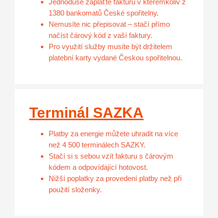
Jednoduše zaplaťte fakturu v kterémkoliv z
1380 bankomatů České spořitelny.
Nemusíte nic přepisovat – stačí přímo
načíst čárový kód z vaší faktury.
Pro využití služby musíte být držitelem
platební karty vydané Českou spořitelnou.
Terminál SAZKA
Platby za energie můžete uhradit na více
než 4 500 terminálech SAZKY.
Stačí si s sebou vzít fakturu s čárovým
kódem a odpovídající hotovost.
Nižší poplatky za provedení platby než při
použití složenky.