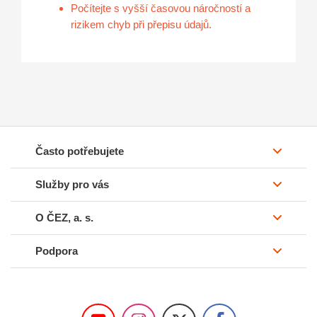
Počítejte s vyšší časovou náročností a
rizikem chyb při přepisu údajů.
Často potřebujete
Služby pro vás
O ČEZ, a. s.
Podpora