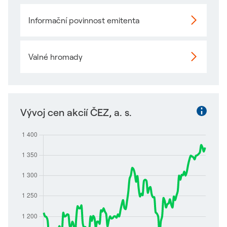
Informační povinnost emitenta
Valné hromady
Vývoj cen akcií ČEZ, a. s.
Vývoj ce