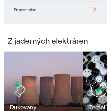
Přepsat plyn
Z jaderných elektráren
Dukovany
Temelín