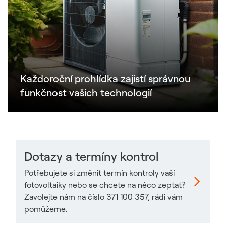
Každoroční prohlídka zajistí správnou
funkčnost vašich technologií
Dotazy a termíny kontrol
Potřebujete si změnit termín kontroly vaší
fotovoltaiky nebo se chcete na něco zeptat?
Zavolejte nám na číslo 371 100 357, rádi vám
pomůžeme.