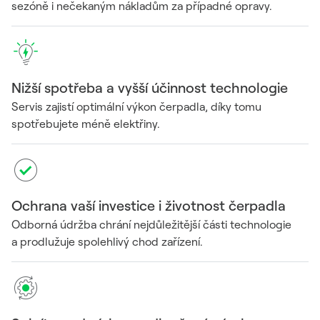
sezóně i nečekaným nákladům za případné opravy.
Nižší spotřeba a vyšší účinnost technologie
Servis zajistí optimální výkon čerpadla, díky tomu
spotřebujete méně elektřiny.
Ochrana vaší investice i životnost čerpadla
Odborná údržba chrání nejdůležitější části technologie
a prodlužuje spolehlivý chod zařízení.