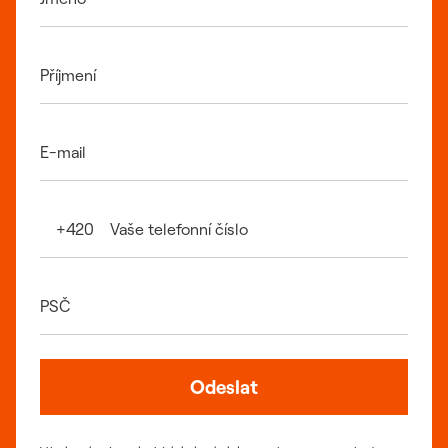
Příjmení
E-mail
Vaše telefonní číslo
+420
PSČ
Odeslat