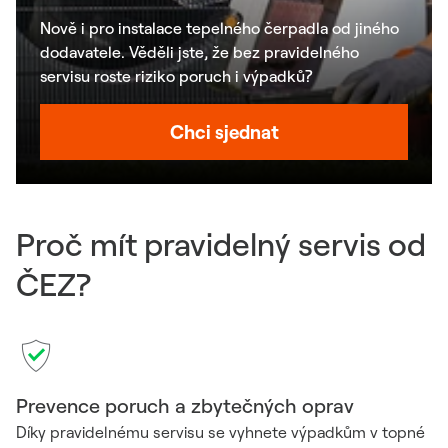
Nově i pro instalace tepelného čerpadla od jiného
dodavatele. Věděli jste, že bez pravidelného
servisu roste riziko poruch i výpadků?
Chci sjednat
Proč mít pravidelný servis od
ČEZ?
Prevence poruch a zbytečných oprav
Díky pravidelnému servisu se vyhnete výpadkům v topné