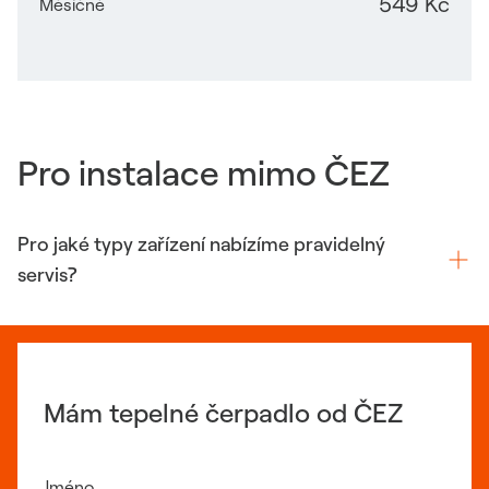
549 Kč
Měsíčně
Pro instalace mimo ČEZ
Pro jaké typy zařízení nabízíme pravidelný
servis?
Mám tepelné čerpadlo od ČEZ
Jméno