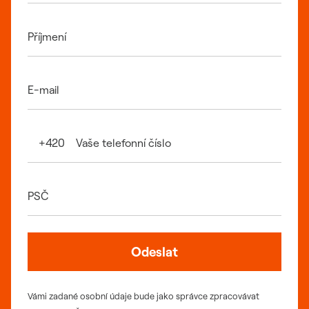
Příjmení
E-mail
Vaše telefonní číslo
+420
PSČ
Odeslat
Vámi zadané osobní údaje bude jako správce zpracovávat