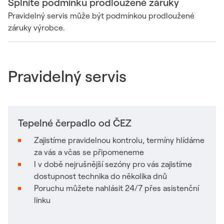
Splníte podmínku prodloužené záruky
Pravidelný servis může být podmínkou prodloužené
záruky výrobce.
Pravidelný servis
Tepelné čerpadlo od ČEZ
Zajistíme pravidelnou kontrolu, termíny hlídáme
za vás a včas se připomeneme
I v době nejrušnější sezóny pro vás zajistíme
dostupnost technika do několika dnů
Poruchu můžete nahlásit 24/7 přes asistenční
linku