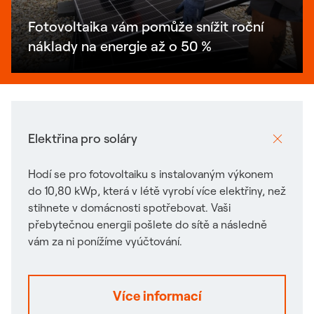
Fotovoltaika vám pomůže snížit roční
náklady na energie až o 50 %
Elektřina pro soláry
Hodí se pro fotovoltaiku s instalovaným výkonem
do 10,80 kWp, která v létě vyrobí více elektřiny, než
stihnete v domácnosti spotřebovat. Vaši
přebytečnou energii pošlete do sítě a následně
vám za ni ponížíme vyúčtování.
Více informací