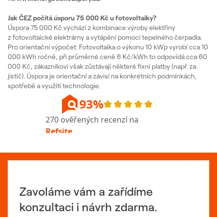
Jak ČEZ počítá úsporu 75 000 Kč u fotovoltaiky?
Úspora 75 000 Kč vychází z kombinace výroby elektřiny
z fotovoltaické elektrárny a vytápění pomocí tepelného čerpadla.
Pro orientační výpočet: Fotovoltaika o výkonu 10 kWp vyrobí cca 10
000 kWh ročně, při průměrné ceně 6 Kč/kWh to odpovídá cca 60
000 Kč, zákazníkovi však zůstávají některé fixní platby (např. za
jistič). Úspora je orientační a závisí na konkrétních podmínkách,
spotřebě a využití technologie.
Zavoláme vám a zařídíme
konzultaci i návrh zdarma.