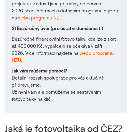
projektu). Žádosti jsou přijímány od června
2026. Více informací o dotačním programu najdete
na
webu programu NZÚ
.
2) Bezúročný úvěr (pro ostatní domácnosti)
Bezúročné financování fotovoltaiky, kde lze získat
až 400 000 Kč, vyplácení se očekává v září
2026. Více informací najdete na
webu programu
NZÚ
.
Jak vám můžeme pomoci?
Detailní rozsah spolupráce pro vás aktuálně
připravujeme.
Už nyní vám ale pomůžeme se sestavením
fotovoltaiky na klíč.
Jaká je fotovoltaika od ČEZ?