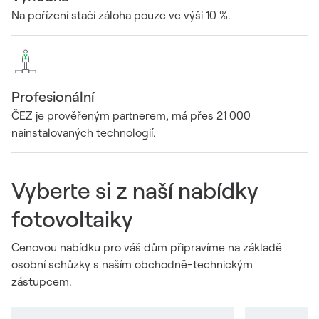
Na pořízení stačí záloha pouze ve výši 10 %.
Profesionální
ČEZ je prověřeným partnerem, má přes 21 000
nainstalovaných technologií.
Vyberte si z naší nabídky
fotovoltaiky
Cenovou nabídku pro váš dům připravíme na základě
osobní schůzky s naším obchodně-technickým
zástupcem.