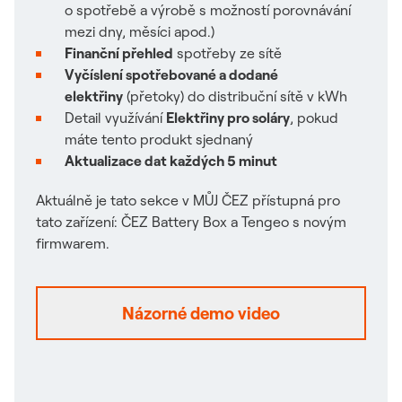
o spotřebě a výrobě s možností porovnávání
mezi dny, měsíci apod.)
Finanční přehled
spotřeby ze sítě
Vyčíslení spotřebované a dodané
elektřiny
(přetoky) do distribuční sítě v kWh
Detail využívání
Elektřiny pro soláry
, pokud
máte tento produkt sjednaný
Aktualizace dat každých 5 minut
Aktuálně je tato sekce v MŮJ ČEZ přístupná pro
tato zařízení: ČEZ Battery Box a Tengeo s novým
firmwarem.
Názorné demo video