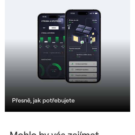
Přesně, jak potřebujete
Mohlo by vás zajímat