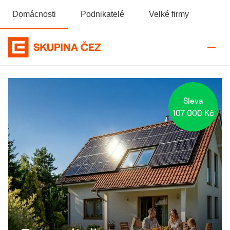
Domácnosti
Podnikatelé
Velké firmy
Domovská stránka Skupiny ČEZ
Fotovoltaika
Sleva
107 000 Kč