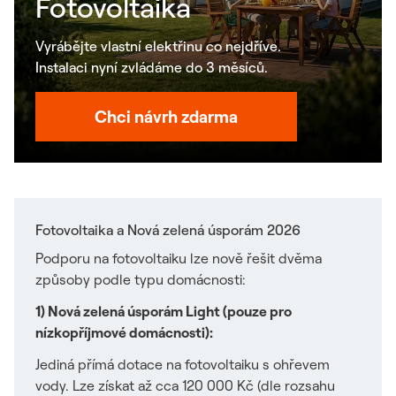
Fotovoltaika
Vyrábějte vlastní elektřinu co nejdříve.
Instalaci nyní zvládáme do 3 měsíců.
Chci návrh zdarma
Fotovoltaika a Nová zelená úsporám 2026
Podporu na fotovoltaiku lze nově řešit dvěma
způsoby podle typu domácnosti:
1) Nová zelená úsporám Light (pouze pro
nízkopříjmové domácnosti):
Jediná přímá dotace na fotovoltaiku s ohřevem
vody. Lze získat až cca 120 000 Kč (dle rozsahu