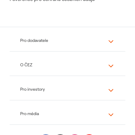
Pro dodavatele
O ČEZ
Pro investory
Pro média