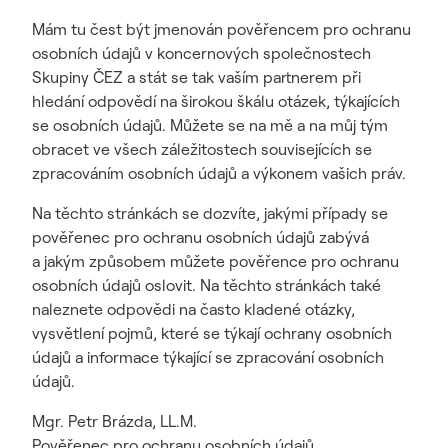
Mám tu čest být jmenován pověřencem pro ochranu
osobních údajů v koncernových společnostech
Skupiny ČEZ a stát se tak vaším partnerem při
hledání odpovědí na širokou škálu otázek, týkajících
se osobních údajů. Můžete se na mě a na můj tým
obracet ve všech záležitostech souvisejících se
zpracováním osobních údajů a výkonem vašich práv.
Na těchto stránkách se dozvíte, jakými případy se
pověřenec pro ochranu osobních údajů zabývá
a jakým způsobem můžete pověřence pro ochranu
osobních údajů oslovit. Na těchto stránkách také
naleznete odpovědi na často kladené otázky,
vysvětlení pojmů, které se týkají ochrany osobních
údajů a informace týkající se zpracování osobních
údajů.
Mgr. Petr Brázda, LL.M.
Pověřenec pro ochranu osobních údajů