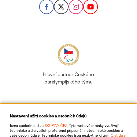
Hlavní partner Českého
paralympijského týmu
Nastavení užití cookies a osobních údajů
Ochrana osobních údajů
Jsme společnosti ze
SKUPINY ČEZ
. Tyto webové stránky využívají
technické a dle vašich preferencí případně i netechnické cookies a
vaše osobní údaje. Technické cookies jsou nezbytné k fungování
Číst dále