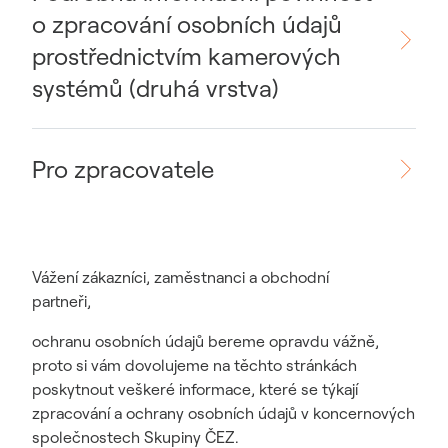
o zpracování osobních údajů
prostřednictvím kamerových
systémů (druhá vrstva)
Pro zpracovatele
Vážení zákazníci, zaměstnanci a obchodní
partneři,
ochranu osobních údajů bereme opravdu vážně,
proto si vám dovolujeme na těchto stránkách
poskytnout veškeré informace, které se týkají
zpracování a ochrany osobních údajů v koncernových
společnostech Skupiny ČEZ.