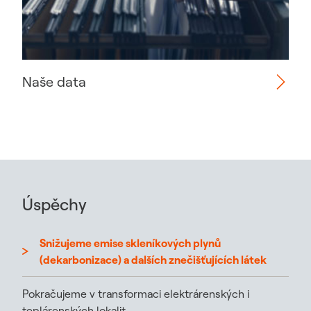
Naše data
Úspěchy
Snižujeme emise skleníkových plynů
(dekarbonizace) a dalších znečišťujících látek
Pokračujeme v transformaci elektrárenských i
teplárenských lokalit