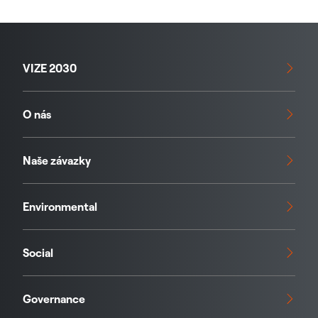
VIZE 2030
O nás
Naše závazky
Environmental
Social
Governance