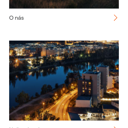
O nás