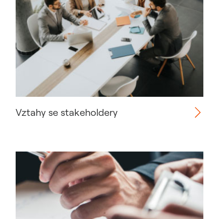
Vztahy se stakeholdery