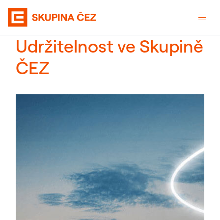
Udržitelnost ve Skupině
ČEZ