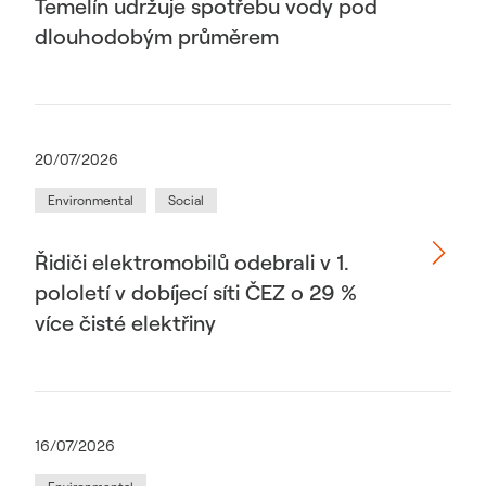
Temelín udržuje spotřebu vody pod
dlouhodobým průměrem
20/07/2026
Environmental
Social
Řidiči elektromobilů odebrali v 1.
pololetí v dobíjecí síti ČEZ o 29 %
více čisté elektřiny
16/07/2026