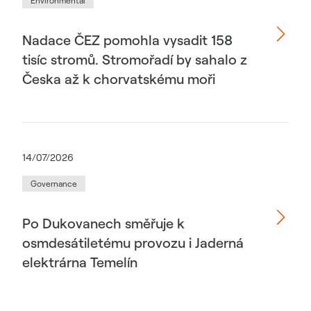
Environmental
Nadace ČEZ pomohla vysadit 158
tisíc stromů. Stromořadí by sahalo z
Česka až k chorvatskému moři
14/07/2026
Governance
Po Dukovanech směřuje k
osmdesátiletému provozu i Jaderná
elektrárna Temelín