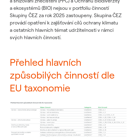
a snižování znečištění (PPC) a Ochranu biodiverzity
a ekosystémů (BIO) nejsou v portfoliu činností
Skupiny ČEZ za rok 2025 zastoupeny. Skupina ČEZ
provádí opatření k zajišťování cílů ochrany klimatu
a ostatních hlavních témat udržitelnosti v rámci
svých hlavních činností.
Přehled hlavních
způsobilých činností dle
EU taxonomie