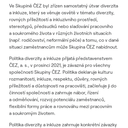
Ve Skupině ČEZ byl zřízen samostatný útvar diverzita
a inkluze, který se věnuje osvětě v tématu diverzity,
rovných příležitostí a inkluzivního prostředí,
stereotypů, předsudků nebo slaďování pracovního
a soukromého života v různých životních situacích
(např. rodičovství, neformální péče) a tomu, co v dané
situaci zaměstnancům může Skupina ČEZ nabídnout.
Politika diverzity a inkluze přijatá představenstvem
ČEZ, a. s., v prosinci 2021, je závazná pro všechny
společnosti Skupiny ČEZ. Politika deklaruje kulturu
rozmanitosti, inkluze, respektu, důvěry, rovných
příležitostí a důstojnosti na pracovišti, začleňuje ji do
činností společnosti a zahrnuje nábor, řízení
a odměňování, rozvoj potenciálu zaměstnanců,
flexibilní formy práce a rovnováhu mezi pracovním
a soukromým životem.
Politika diverzity a inkluze zahrnuje konkrétní závazky