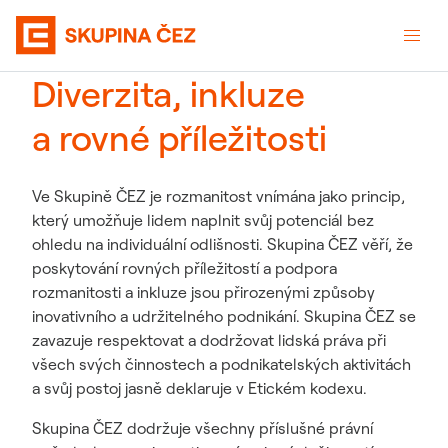
Diverzita, inkluze
a rovné příležitosti
Ve Skupině ČEZ je rozmanitost vnímána jako princip,
který umožňuje lidem naplnit svůj potenciál bez
ohledu na individuální odlišnosti. Skupina ČEZ věří, že
poskytování rovných příležitostí a podpora
rozmanitosti a inkluze jsou přirozenými způsoby
inovativního a udržitelného podnikání. Skupina ČEZ se
zavazuje respektovat a dodržovat lidská práva při
všech svých činnostech a podnikatelských aktivitách
a svůj postoj jasně deklaruje v Etickém kodexu.
Skupina ČEZ dodržuje všechny příslušné právní