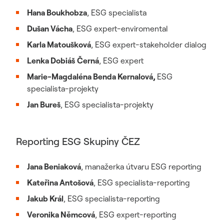
Hana Boukhobza
, ESG specialista
Dušan Vácha
, ESG expert-enviromental
Karla Matoušková
,
ESG expert-stakeholder dialog
Lenka Dobiáš
Černá
,
ESG expert
Marie-Magdaléna Benda Kernalová,
ESG
specialista-projekty
Jan Bureš
, ESG specialista-projekty
Reporting ESG Skupiny ČEZ
Jana Beniaková
, manažerka útvaru ESG reporting
Kateřina Antošová
, ESG specialista-reporting
Jakub Král
, ESG specialista-reporting
Veronika Němcová
,
ESG expert-reporting