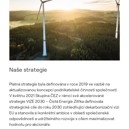
Naše strategie
Platná strategie byla definována v roce 2019 ve vazbě na
aktualizovanou koncepci podnikatelské činnosti společnosti.
V květnu 2021 Skupina ČEZ v rámci své akcelerované
strategie VIZE 2030 – Čistá Energie Zítřka definovala
strategické cíle do roku 2030 zohledňující dekarbonizační vizi
EU a stanovila si konkrétní ambice v oblasti společenské
odpovědnosti a udržitelného rozvoje s cílem maximalizovat
hodnotu pro akcionáře.