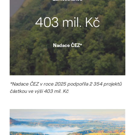
403 mil. Kč
Nadace ČEZ*
*
Nadace ČEZ v roce 2025 podpořila 2 354 projektů
částkou ve výši 403 mil. Kč