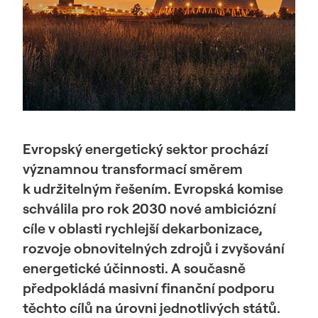
Evropský energetický sektor prochází
významnou transformací směrem
k udržitelným řešením. Evropská komise
schválila pro rok 2030 nové ambiciózní
cíle v oblasti rychlejší dekarbonizace,
rozvoje obnovitelných zdrojů i zvyšování
energetické účinnosti. A současně
předpokládá masivní finanční podporu
těchto cílů na úrovni jednotlivých států.