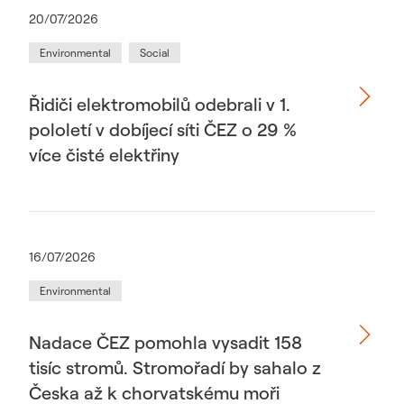
20/07/2026
Environmental
Social
Řidiči elektromobilů odebrali v 1.
pololetí v dobíjecí síti ČEZ o 29 %
více čisté elektřiny
16/07/2026
Environmental
Nadace ČEZ pomohla vysadit 158
tisíc stromů. Stromořadí by sahalo z
Česka až k chorvatskému moři