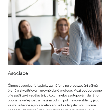
Asociace
Činnost asociací je typicky zaměřena na prosazování zájmů
členů a zkvalitňování úrovně dané profese. Mezi podporované
cíle patří také vzdělávání, výzkum nebo zastupování daného
oboru na veřejnosti a mezinárodním poli. Takové aktivity jsou
velmi užitečné a jsou zcela v souladu s legislativou. Kromě