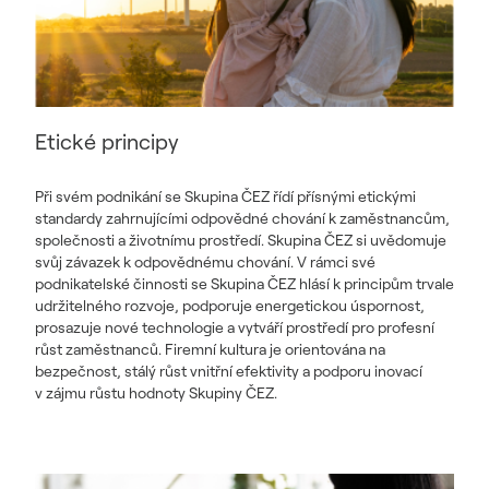
Etické principy
Při svém podnikání se Skupina ČEZ řídí přísnými etickými
standardy zahrnujícími odpovědné chování k zaměstnancům,
společnosti a životnímu prostředí. Skupina ČEZ si uvědomuje
svůj závazek k odpovědnému chování. V rámci své
podnikatelské činnosti se Skupina ČEZ hlásí k principům trvale
udržitelného rozvoje, podporuje energetickou úspornost,
prosazuje nové technologie a vytváří prostředí pro profesní
růst zaměstnanců. Firemní kultura je orientována na
bezpečnost, stálý růst vnitřní efektivity a podporu inovací
v zájmu růstu hodnoty Skupiny ČEZ.