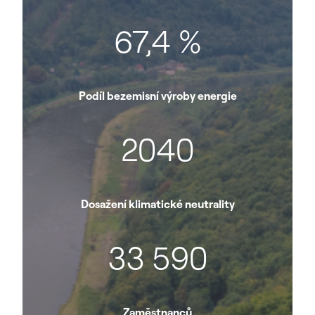
67,4 %
Podíl bezemisní výroby energie
2040
Dosažení klimatické neutrality
33 590
Zaměstnanců