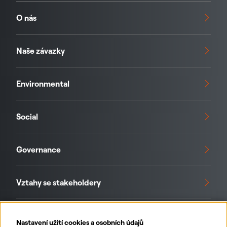
O nás
Naše závazky
Environmental
Social
Governance
Vztahy se stakeholdery
Standardy a iniciativy
Nastavení užití cookies a osobních údajů