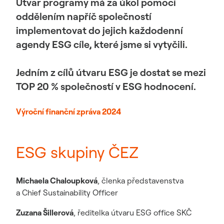
Útvar programy má za úkol pomoci
oddělením napříč společností
implementovat do jejich každodenní
agendy ESG cíle, které jsme si vytyčili.
Jedním z cílů útvaru ESG je dostat se mezi
TOP 20 % společností v ESG hodnocení.
Výroční finanční zpráva 2024
ESG skupiny ČEZ
Michaela Chaloupková
, členka představenstva
a Chief Sustainability Officer
Zuzana Šillerová
, ředitelka útvaru ESG office SKČ