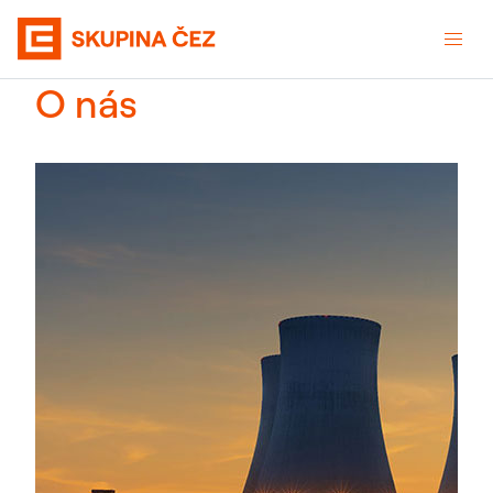
O nás