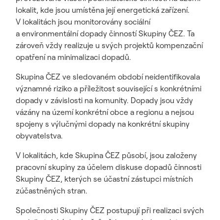
lokalit, kde jsou umístěna její energetická zařízení.
V lokalitách jsou monitorovány sociální
a environmentální dopady činností Skupiny ČEZ. Ta
zároveň vždy realizuje u svých projektů kompenzační
opatření na minimalizaci dopadů.
Skupina ČEZ ve sledovaném období neidentifikovala
významné riziko a příležitost související s konkrétními
dopady v závislosti na komunity. Dopady jsou vždy
vázány na území konkrétní obce a regionu a nejsou
spojeny s výlučnými dopady na konkrétní skupiny
obyvatelstva.
V lokalitách, kde Skupina ČEZ působí, jsou založeny
pracovní skupiny za účelem diskuse dopadů činnosti
Skupiny ČEZ, kterých se účastní zástupci místních
zúčastněných stran.
Společnosti Skupiny ČEZ postupují při realizaci svých