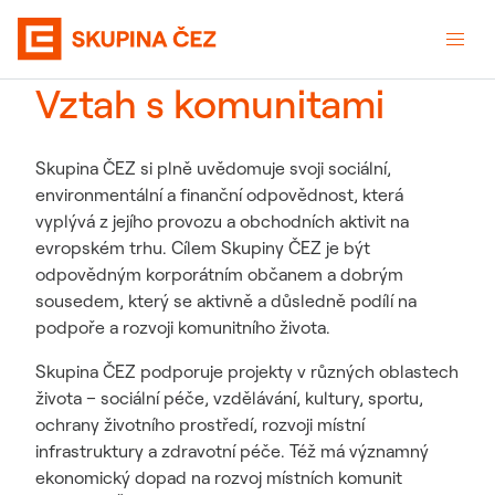
Vztah s komunitami
Skupina ČEZ si plně uvědomuje svoji sociální,
environmentální a finanční odpovědnost, která
vyplývá z jejího provozu a obchodních aktivit na
evropském trhu. Cílem Skupiny ČEZ je být
odpovědným korporátním občanem a dobrým
sousedem, který se aktivně a důsledně podílí na
podpoře a rozvoji komunitního života.
Skupina ČEZ podporuje projekty v různých oblastech
života – sociální péče, vzdělávání, kultury, sportu,
ochrany životního prostředí, rozvoji místní
infrastruktury a zdravotní péče. Též má významný
ekonomický dopad na rozvoj místních komunit