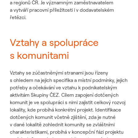
a regionů ČR. Je významným zaměstnavatelem
a vytváří pracovní příležitosti i v dodavatelském
řetězci.
Vztahy a spolupráce
s komunitami
Vztahy se zúčastněnými stranami jsou řízeny
s ohledem na jejich specifika a místní podmínky, jejich
potřeby a očekávání ve vztahu k podnikatelským
aktivitám Skupiny ČEZ. Cílem zapojení dotčených
komunit je ve spolupráci s nimi zajistit celkový rozvoj
lokality, kde probíhá konkrétní projekt. Identifikace
dotčených komunit včetně zjištění, zda je nutné
v dané lokalitě zohlednit komunity se zvláštními
charakteristikami, probíhá v koncepční fázi projektu