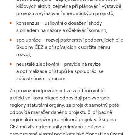
klíčových aktivit, zejména při plánování, výstavbě,
provozu a vyřazování energetických projektů,
konsenzus – usilování o dosažení shody
s ohledem na názory a očekávání komunit,
spolupráce – rozvoj partnerství podporujících cíle
Skupiny ČEZ a přispívajících k udržitelnému
rozvoji,
neustálé zlepšování – pravidelná revize
a optimalizace přístupů ke spolupráci se
zúčastněnými stranami.
Za provozní odpovědnost za zajištění rychlé
a efektivní komunikace odpovídají pro vybrané
regiony statutární orgány, za projekt samotný poté
odpovídá manažer daného projektu či případně
regionální manažer pro některé projekty. Skupina
ČEZ má vliv na komunity primárně z důvodu
provozované vlastní podnikatelské činnosti na území