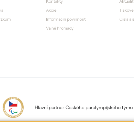
Kontakty
Aktualit
ka
Akcie
Tiskové
výzkum
Informační povinnost
Čísla a 
Valné hromady
Hlavní partner Českého paralympijského týmu