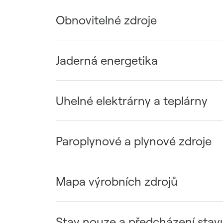
Obnovitelné zdroje
Jaderná energetika
Uhelné elektrárny a teplárny
Paroplynové a plynové zdroje
Mapa výrobních zdrojů
Stav nouze a předcházení stav