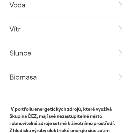
Voda
Vítr
Slunce
Biomasa
V portfoliu energetických zdrojů, které využívá
Skupina ČEZ, mají své nezastupitelné místo
i obnovitelné zdroje šetrné k životnímu prostředí.
Z hlediska výroby elektrické energie sice zatím