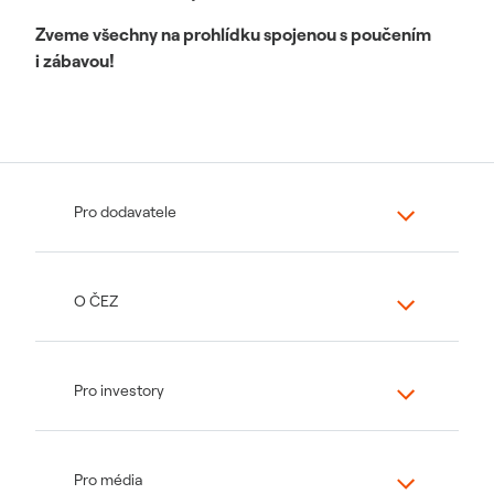
Zveme všechny na prohlídku spojenou s poučením
i zábavou!
Pro dodavatele
O ČEZ
Pro investory
Pro média