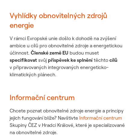
Vyhlídky obnovitelných zdrojů
energie
V rámci Evropské unie došlo k dohodě na zvýšení
ambice u cílů pro obnovitelné zdroje a energetickou
účinnost.
Členské země EU
budou muset
specifikovat
svůj
příspěvek ke splnění
těchto
cílů
v připravovaných integrovaných energeticko-
klimatických plánech.
Informační centrum
Chcete poznat obnovitelné zdroje energie a principy
jejich fungování blíže? Navštivte
Informační centrum
Skupiny ČEZ v Hradci Králové, které je specializované
na obnovitelné zdroje.