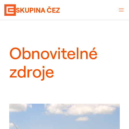
SKUPINA ČEZ
Obnovitelné
zdroje