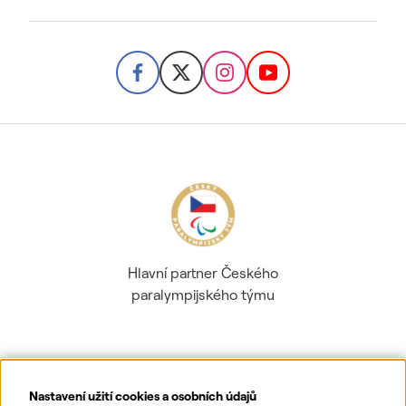
Hlavní partner Českého
paralympijského týmu
Nastavení užití cookies a osobních údajů