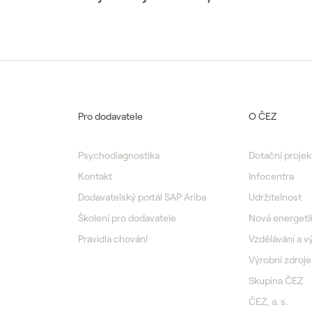
Pro dodavatele
O ČEZ
Psychodiagnostika
Dotační projek
Kontakt
Infocentra
Dodavatelský portál SAP Ariba
Udržitelnost
Školení pro dodavatele
Nová energeti
Pravidla chování
Vzdělávání a 
Výrobní zdroje
Skupina ČEZ
ČEZ, a. s.