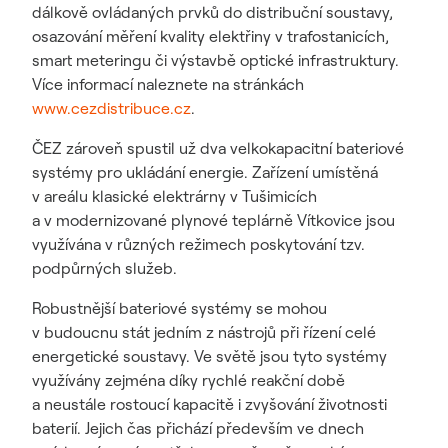
dálkově ovládaných prvků do distribuční soustavy,
osazování měření kvality elektřiny v trafostanicích,
smart meteringu či výstavbě optické infrastruktury.
Více informací naleznete na stránkách
www.cezdistribuce.cz
.
ČEZ zároveň spustil už dva velkokapacitní bateriové
systémy pro ukládání energie. Zařízení umístěná
v areálu klasické elektrárny v Tušimicích
a v modernizované plynové teplárně Vítkovice jsou
využívána v různých režimech poskytování tzv.
podpůrných služeb.
Robustnější bateriové systémy se mohou
v budoucnu stát jedním z nástrojů při řízení celé
energetické soustavy. Ve světě jsou tyto systémy
využívány zejména díky rychlé reakční době
a neustále rostoucí kapacitě i zvyšování životnosti
baterií. Jejich čas přichází především ve dnech