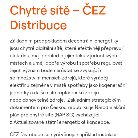
Chytré sítě – ČEZ
Distribuce
Základním předpokladem decentrální energetiky
jsou chytré digitální sítě, které efektivněji přepravují
elektřinu, mají přehled o jejím toku v jednotlivých
místech a umějí dobře výrobu i spotřebu regulovat.
Jejich význam bude narůstat se zvyšujícím
se množstvím menších zdrojů, které vyrábějí
elektřinu zejména v místě spotřeby jako kogenerační
jednotky a další malé teplárenské zdroje
nebo obnovitelné zdroje. Základním strategickým
dokumentem pro Českou republiku je Národní akční
plán pro chytré sítě (NAP SG) vycházející
z Aktualizované státní energetické koncepce.
ČEZ Distribuce se nyní věnuje například instalaci