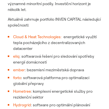
významné minoritní podíly. Investiční horizont je
několik let.
Aktuálně zahrnuje portfolio INVEN CAPITAL následující
společnosti:
Cloud & Heat Technologies:
energetické využití
tepla pocházejícího z decentralizovaných
datacenter
eliq
: softwarová řešení pro sledování spotřeby
energií domácností
ember
: bezemisní meziměstská doprava
forto
:
softwarová platforma pro optimalizaci
globální přepravy
Hometree
: komplexní energetické služby pro
rezidenční sektor
Hydrogrid
: software pro optimální plánování