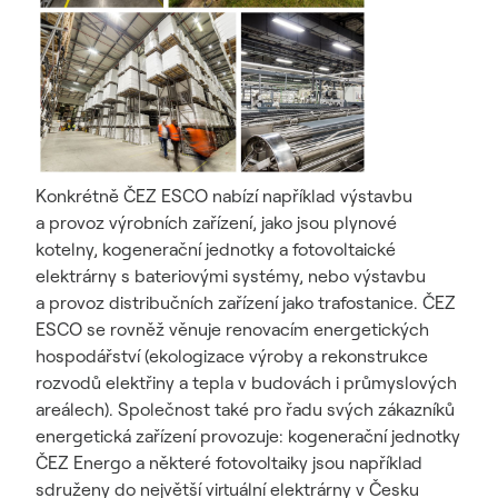
Konkrétně ČEZ ESCO nabízí například výstavbu
a provoz výrobních zařízení, jako jsou plynové
kotelny, kogenerační jednotky a fotovoltaické
elektrárny s bateriovými systémy, nebo výstavbu
a provoz distribučních zařízení jako trafostanice. ČEZ
ESCO se rovněž věnuje renovacím energetických
hospodářství (ekologizace výroby a rekonstrukce
rozvodů elektřiny a tepla v budovách i průmyslových
areálech). Společnost také pro řadu svých zákazníků
energetická zařízení provozuje: kogenerační jednotky
ČEZ Energo a některé fotovoltaiky jsou například
sdruženy do největší virtuální elektrárny v Česku