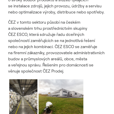
se instalace zdrojů, jejich provozu, údržby a servisu
nebo optimalizace výroby, distribuce nebo spotřeby.
ČEZ v tomto sektoru působí na českém
a slovenském trhu prostřednictvím skupiny
ČEZ ESCO, která sdružuje řadu dceřiných
společností zaměřujících se na jednotlivá řešení
nebo na jejich kombinaci. ČEZ ESCO se zaměřuje
na firemní zákazníky, provozovatele administrativních
budov a průmyslových areálů, obce, města
a veřejnou správu. Řešením pro domácnosti se
věnuje společnost ČEZ Prodej.