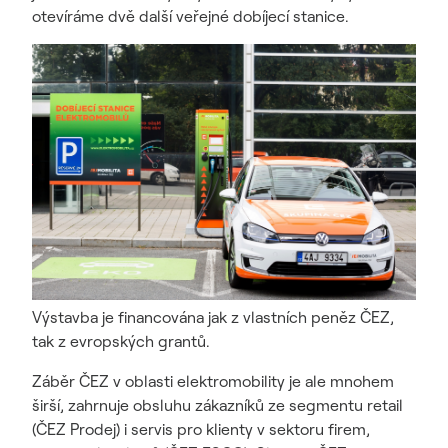
otevíráme dvě další veřejné dobíjecí stanice.
Výstavba je financována jak z vlastních peněz ČEZ,
tak z evropských grantů.
Záběr ČEZ v oblasti elektromobility je ale mnohem
širší, zahrnuje obsluhu zákazníků ze segmentu retail
(ČEZ Prodej) i servis pro klienty v sektoru firem,