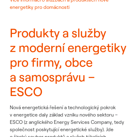
energetiky pro domácnosti
Produkty a služby
z moderní energetiky
pro firmy, obce
a samosprávu –
ESCO
Nová energetická řešení a technologický pokrok
v energetice daly základ vzniku nového sektoru –
ESCO (z anglického Energy Services Company, tedy
společnost poskytující energetické služby). Jde
o široký soubor produktů a služeb týkajících