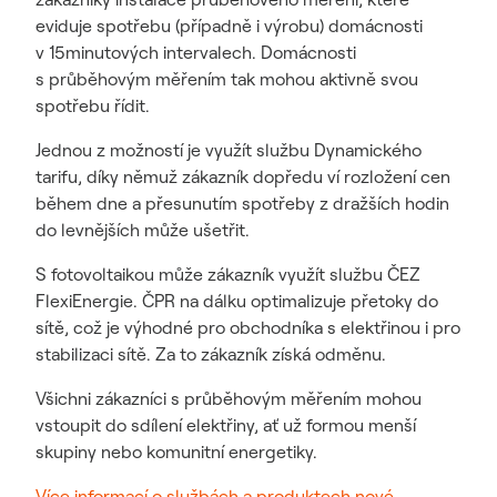
eviduje spotřebu (případně i výrobu) domácnosti
v 15minutových intervalech. Domácnosti
s průběhovým měřením tak mohou aktivně svou
spotřebu řídit.
Jednou z možností je využít službu Dynamického
tarifu, díky němuž zákazník dopředu ví rozložení cen
během dne a přesunutím spotřeby z dražších hodin
do levnějších může ušetřit.
S fotovoltaikou může zákazník využít službu ČEZ
FlexiEnergie. ČPR na dálku optimalizuje přetoky do
sítě, což je výhodné pro obchodníka s elektřinou i pro
stabilizaci sítě. Za to zákazník získá odměnu.
Všichni zákazníci s průběhovým měřením mohou
vstoupit do sdílení elektřiny, ať už formou menší
skupiny nebo komunitní energetiky.
Více informací o službách a produktech nové