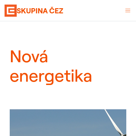
SKUPINA ČEZ
Nová
energetika