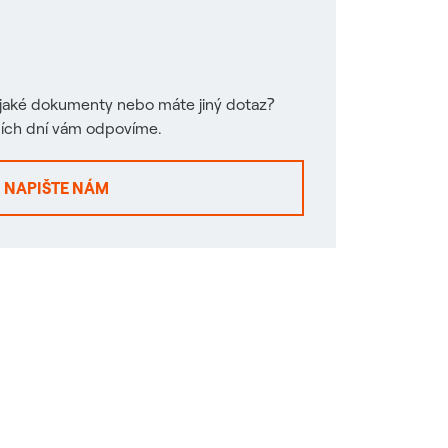
jaké dokumenty nebo máte jiný dotaz?
ních dní vám odpovíme.
NAPIŠTE NÁM