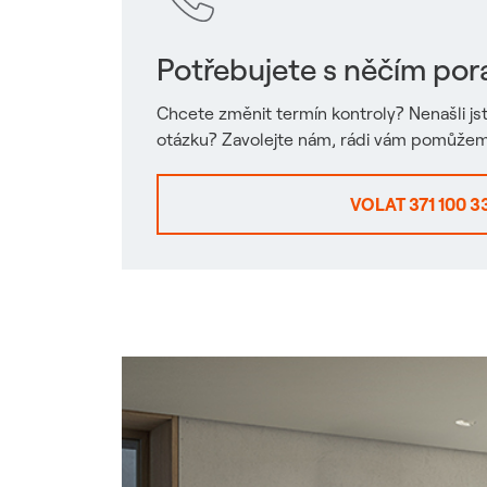
Potřebujete s něčím por
Chcete změnit termín kontroly? Nenašli j
otázku? Zavolejte nám, rádi vám pomůže
VOLAT 371 100 3