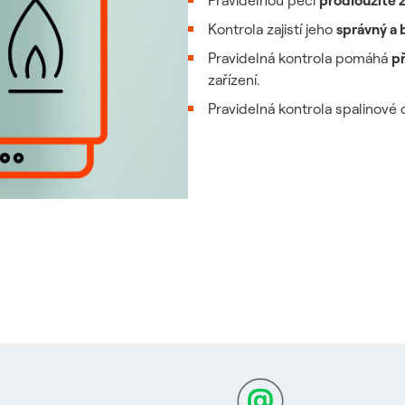
Pravidelnou péčí
prodloužíte 
Kontrola zajistí jeho
správný a
Pravidelná kontrola pomáhá
p
zařízení.
Pravidelná kontrola spalinové 