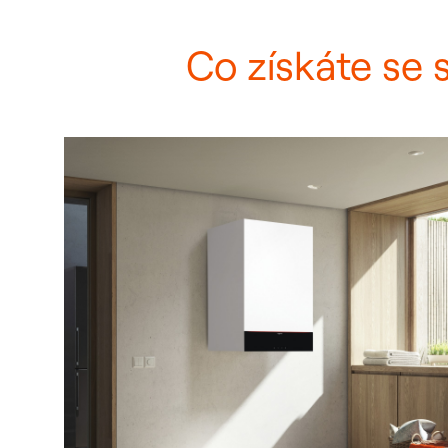
Co získáte se 