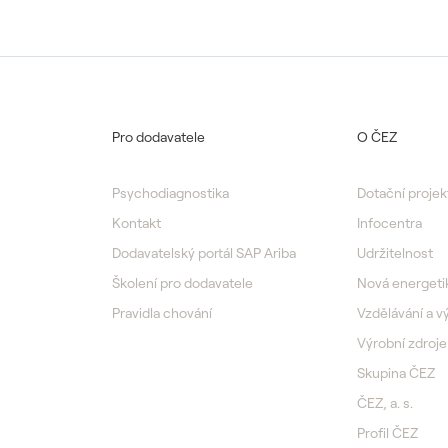
Pro dodavatele
O ČEZ
Psychodiagnostika
Dotační projek
Kontakt
Infocentra
Dodavatelský portál SAP Ariba
Udržitelnost
Školení pro dodavatele
Nová energeti
Pravidla chování
Vzdělávání a 
Výrobní zdroje
Skupina ČEZ
ČEZ, a. s.
Profil ČEZ