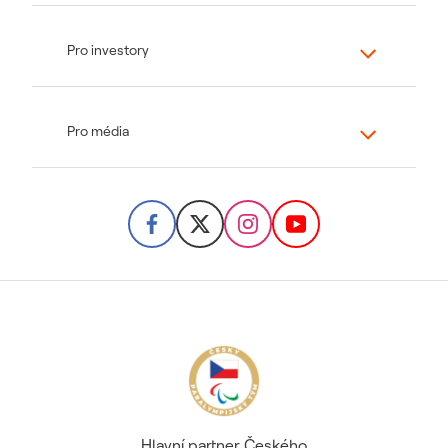
Pro investory
Pro média
Hlavní partner Českého