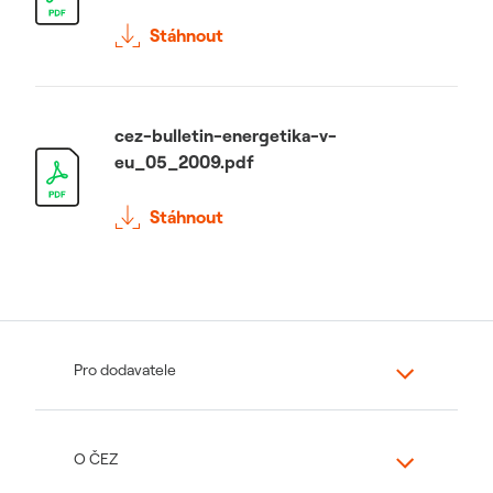
Stáhnout
cez-bulletin-energetika-v-
eu_05_2009.pdf
Stáhnout
Pro dodavatele
O ČEZ