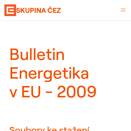
SKUPINA ČEZ
Bulletin
Energetika
v EU - 2009
Soubory ke stažení