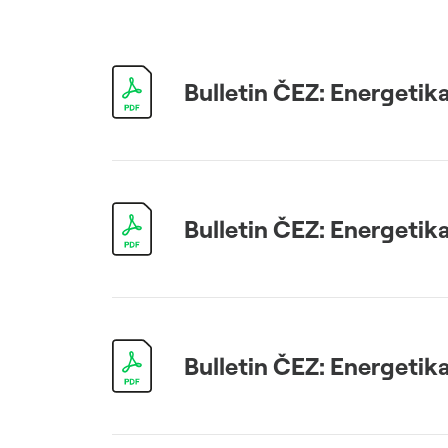
Udržitelný dodavatelský
řetězec / ESG dotazník
Bulletin ČEZ: Energetika
Bulletin ČEZ: Energetika
Bulletin ČEZ: Energetika