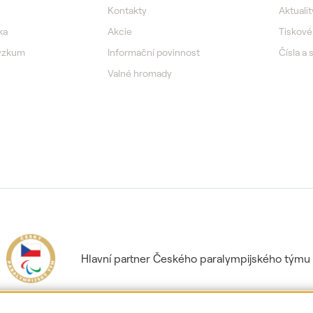
Kontakty
Aktualit
ka
Akcie
Tiskové
výzkum
Informační povinnost
Čísla a 
Valné hromady
Hlavní partner Českého paralympijského týmu