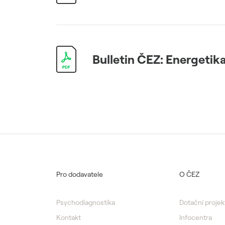
Bulletin ČEZ: Energetika
Pro dodavatele
O ČEZ
Psychodiagnostika
Dotační projek
Kontakt
Infocentra