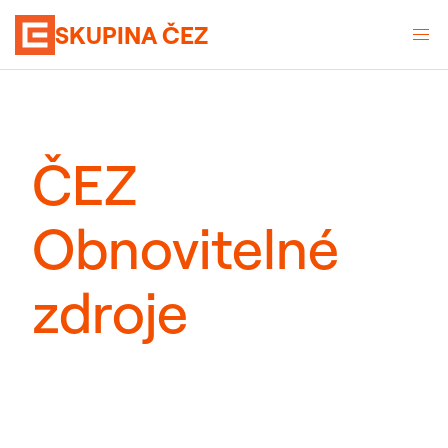
SKUPINA ČEZ
ČEZ
Obnovitelné
zdroje