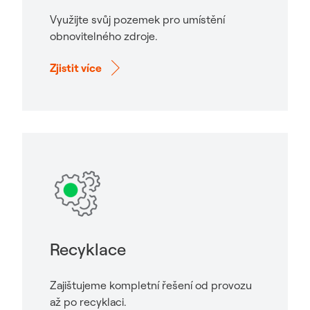
Využijte svůj pozemek pro umístění
obnovitelného zdroje.
Zjistit více
Recyklace
Zajištujeme kompletní řešení od provozu
až po recyklaci.