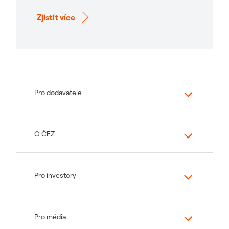
Zjistit více
Pro dodavatele
O ČEZ
Pro investory
Pro média