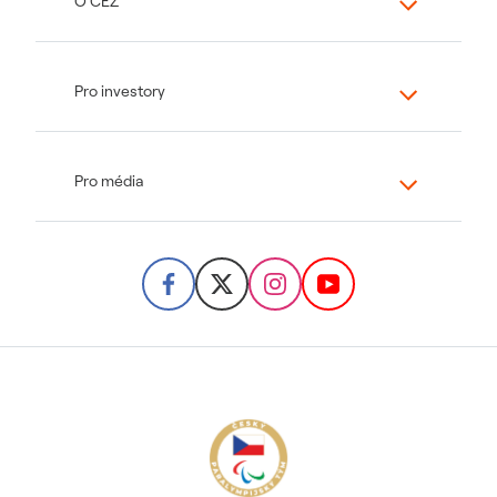
O ČEZ
Pro investory
Pro média