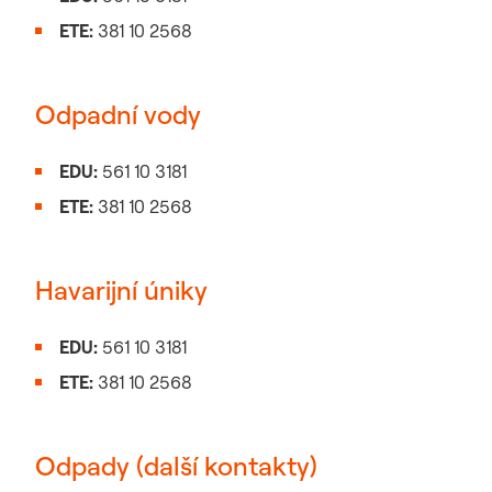
ETE:
381 10 2568
Odpadní vody
EDU:
561 10 3181
ETE:
381 10 2568
Havarijní úniky
EDU:
561 10 3181
ETE:
381 10 2568
Odpady (další kontakty)