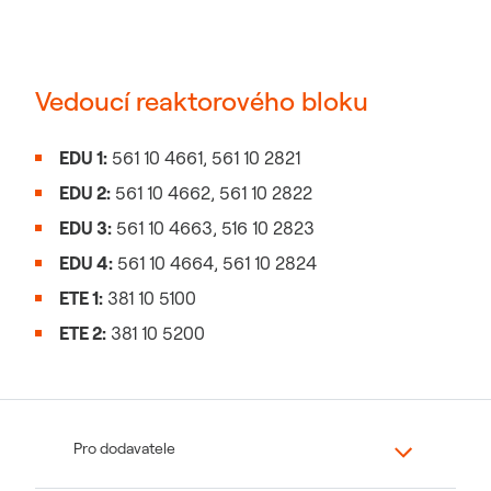
Vedoucí reaktorového bloku
EDU 1:
561 10 4661, 561 10 2821
EDU 2:
561 10 4662, 561 10 2822
EDU 3:
561 10 4663, 516 10 2823
EDU 4:
561 10 4664, 561 10 2824
ETE 1:
381 10 5100
ETE 2:
381 10 5200
Pro dodavatele