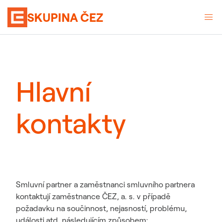
SKUPINA ČEZ
Hlavní
kontakty
Smluvní partner a zaměstnanci smluvního partnera
kontaktují zaměstnance ČEZ, a. s. v případě
požadavku na součinnost, nejasností, problému,
události atd. následujícím způsobem: