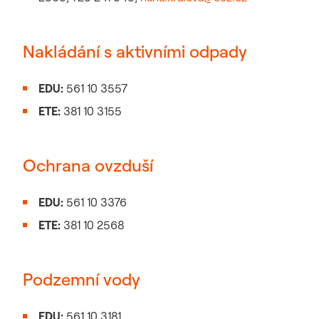
Nakládání s aktivními odpady
EDU:
561 10 3557
ETE:
381 10 3155
Ochrana ovzduší
EDU:
561 10 3376
ETE:
381 10 2568
Podzemní vody
EDU:
561 10 3181