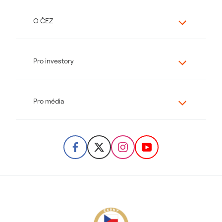
O ČEZ
Pro investory
Pro média