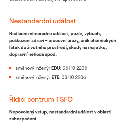
Nestandardní událost
Radiační mimořádná událost, požár, výbuch,
poškození zdraví – pracovní úrazy, únik chemických
látek do životního prostředí, škody na majetku,
dopravní nehoda apod.
směnový inženýr
EDU:
561 10 2206
směnový inženýr
ETE:
381 10 2206
Řídící centrum TSFO
Nepovolený vstup, nestandardní událost v oblasti
zabezpečení