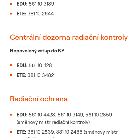
EDU:
561 10 3139
ETE:
381 10 2644
Centrální dozorna radiační kontroly
Nepovolený vstup do KP
EDU:
561 10 4281
ETE:
381 10 3482
Radiační ochrana
EDU:
561 10 4428, 561 10 3149, 561 10 2859
(směnový mistr radiační kontroly)
ETE:
381 10 2539, 381 10 2488 (směnový mistr