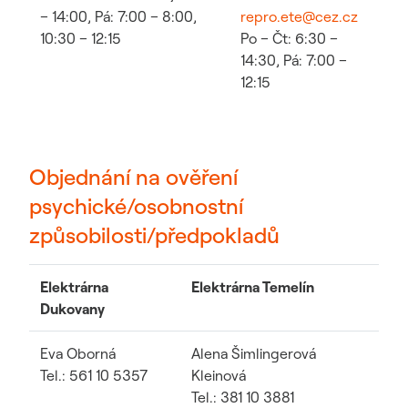
– 14:00, Pá: 7:00 – 8:00,
repro.ete@cez.cz
10:30 – 12:15
Po – Čt: 6:30 –
14:30, Pá: 7:00 –
12:15
Objednání na ověření
psychické/osobnostní
způsobilosti/předpokladů
Elektrárna
Elektrárna Temelín
Dukovany
Eva Oborná
Alena Šimlingerová
Tel.: 561 10 5357
Kleinová
Tel.: 381 10 3881