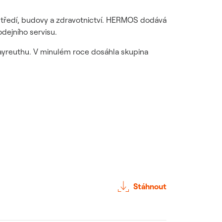
středí, budovy a zdravotnictví. HERMOS dodává
dejního servisu.
ayreuthu. V minulém roce dosáhla skupina
Stáhnout