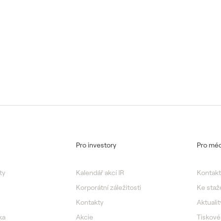
Pro investory
Pro méd
ty
Kalendář akcí IR
Kontakt
Korporátní záležitosti
Ke staž
Kontakty
Aktualit
ka
Akcie
Tiskové