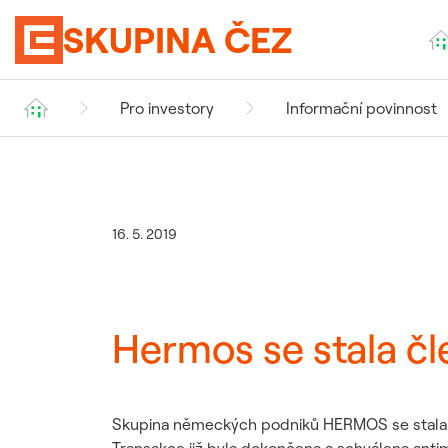
SKUPINA ČEZ
Pro investory
Informační povinnost
Profil ČEZ
Aktuálně
Co nakupujeme
Tiskové zprávy
Výrobní zdroje
Prezentace pro investor
AI klauzule
Čísla a statistiky
16. 5. 2019
Udržitelnost a etika
Významné transakce
Pravidla chování
v elektrárnách Skupiny
ČEZ a v dalších místech
Odpovědná firma
plnění
Korporátní záležitosti
Hermos se stala čl
Kontakt
Skupina německých podniků HERMOS se stala st