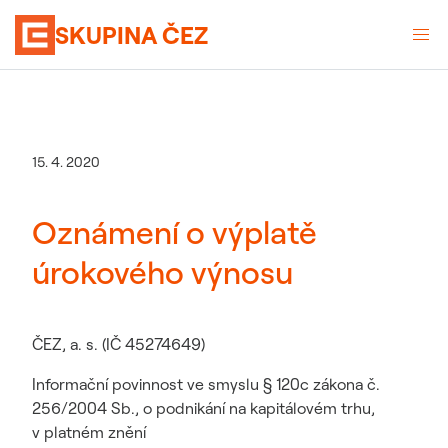
SKUPINA ČEZ
15. 4. 2020
Oznámení o výplatě
úrokového výnosu
ČEZ, a. s. (IČ 45274649)
Informační povinnost ve smyslu § 120c zákona č.
256/2004 Sb., o podnikání na kapitálovém trhu,
v platném znění