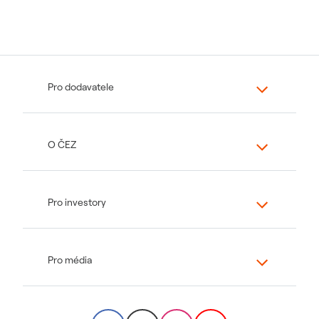
Pro dodavatele
O ČEZ
Pro investory
Pro média