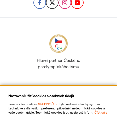
Hlavní partner Českého
paralympijského týmu
Nastavení užití cookies a osobních údajů
Ochrana osobních údajů
Jsme společnosti ze
SKUPINY ČEZ
. Tyto webové stránky využívají
technické a dle vašich preferencí případně i netechnické cookies a
vaše osobní údaje. Technické cookies jsou nezbytné k fungování
Číst dále
Informace o webu
webové stránky. Netechnické cookies slouží zejména k přizpůsobení