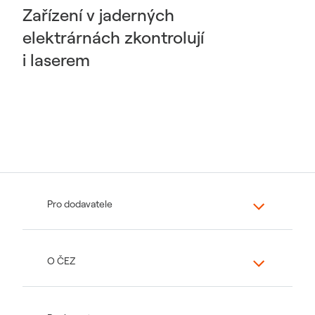
Zařízení v jaderných
elektrárnách zkontrolují
i laserem
Pro dodavatele
O ČEZ