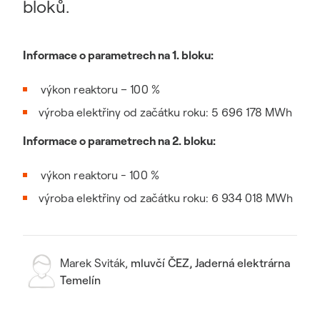
bloků.
Informace o parametrech na 1. bloku:
výkon reaktoru – 100 %
výroba elektřiny od začátku roku: 5 696 178 MWh
Informace o parametrech na 2. bloku:
výkon reaktoru - 100 %
výroba elektřiny od začátku roku: 6 934 018 MWh
Marek Sviták
,
mluvčí ČEZ, Jaderná elektrárna
Temelín