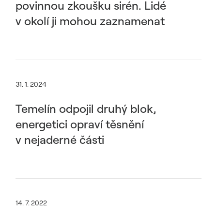
povinnou zkoušku sirén. Lidé
v okolí ji mohou zaznamenat
31. 1. 2024
Temelín odpojil druhý blok,
energetici opraví těsnění
v nejaderné části
14. 7. 2022