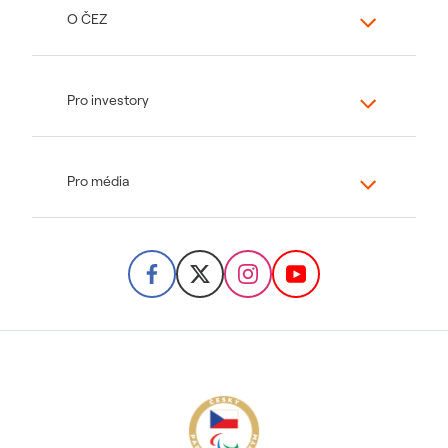
O ČEZ
Pro investory
Pro média