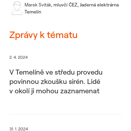
Marek Sviták
,
mluvčí ČEZ, Jaderná elektrárna
Temelín
Zprávy k tématu
2. 4. 2024
V Temelíně ve středu provedu
povinnou zkoušku sirén. Lidé
v okolí ji mohou zaznamenat
31. 1. 2024