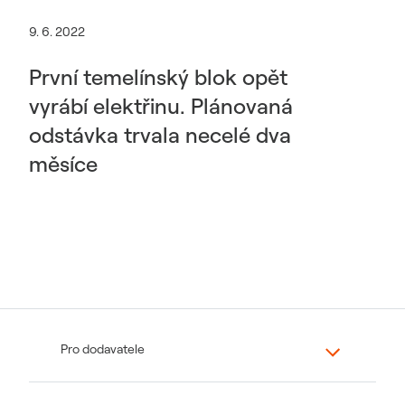
9. 6. 2022
První temelínský blok opět
vyrábí elektřinu. Plánovaná
odstávka trvala necelé dva
měsíce
Pro dodavatele