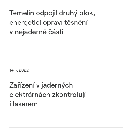
Temelín odpojil druhý blok,
energetici opraví těsnění
v nejaderné části
14. 7. 2022
Zařízení v jaderných
elektrárnách zkontrolují
i laserem