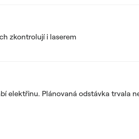
ch zkontrolují i laserem
ábí elektřinu. Plánovaná odstávka trvala 