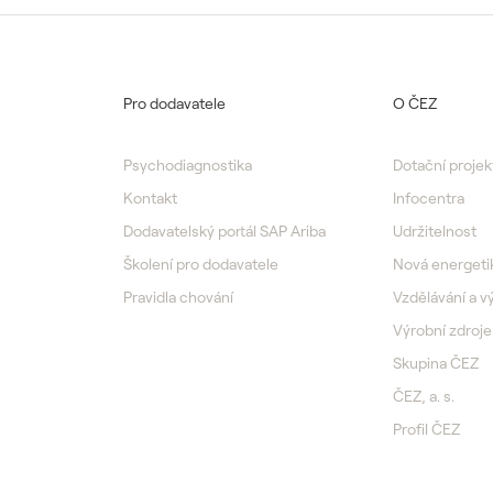
Pro dodavatele
O ČEZ
Psychodiagnostika
Dotační projek
Kontakt
Infocentra
Dodavatelský portál SAP Ariba
Udržitelnost
Školení pro dodavatele
Nová energeti
Pravidla chování
Vzdělávání a 
Výrobní zdroje
Skupina ČEZ
ČEZ, a. s.
Profil ČEZ