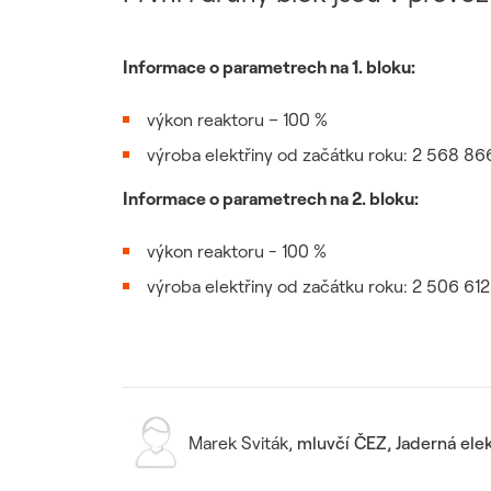
Udržitelný dodavatelský
řetězec / ESG dotazník
Informace o parametrech na 1. bloku:
výkon reaktoru – 100 %
výroba elektřiny od začátku roku: 2 568 
Informace o parametrech na 2. bloku:
výkon reaktoru - 100 %
výroba elektřiny od začátku roku: 2 506 6
Marek Sviták
,
mluvčí ČEZ, Jaderná ele