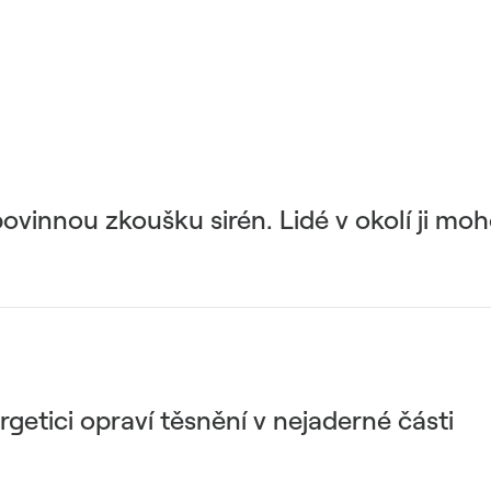
ovinnou zkoušku sirén. Lidé v okolí ji m
rgetici opraví těsnění v nejaderné části