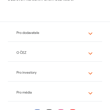
Pro dodavatele
O ČEZ
Pro investory
Pro média