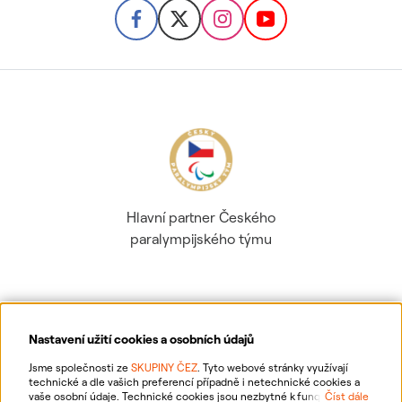
Hlavní partner Českého
paralympijského týmu
Nastavení užití cookies a osobních údajů
Ochrana osobních údajů
Jsme společnosti ze
SKUPINY ČEZ
. Tyto webové stránky využívají
technické a dle vašich preferencí případně i netechnické cookies a
vaše osobní údaje. Technické cookies jsou nezbytné k fungování
Číst dále