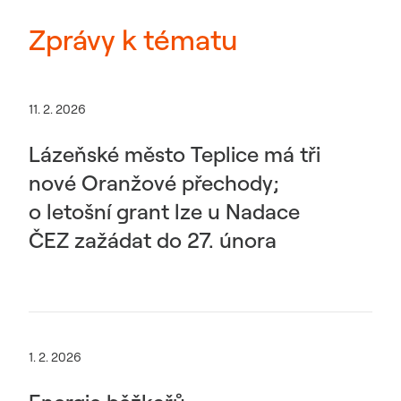
Zprávy k tématu
11. 2. 2026
Lázeňské město Teplice má tři
nové Oranžové přechody;
o letošní grant lze u Nadace
ČEZ zažádat do 27. února
1. 2. 2026