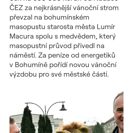
ČEZ za nejkrásnější vánoční strom
převzal na bohumínském
masopustu starosta města Lumír
Macura spolu s medvědem, který
masopustní průvod přivedl na
náměstí. Za peníze od energetiků
v Bohumíně pořídí novou vánoční
výzdobu pro své městské části.