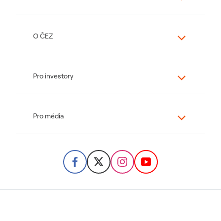
O ČEZ
Pro investory
Pro média