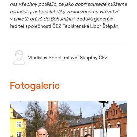
nás všechny potěšilo, že jako dobří sousedé můžeme
nadační grant poslat díky zaslouženému vítězství
v anketě právě do Bohumína,“
dodává generální
ředitel společnosti ČEZ Teplárenská Libor Štěpán.
Vladislav Sobol
,
mluvčí Skupiny ČEZ
Fotogalerie