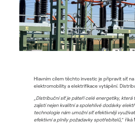
Hlavním cílem těchto investic je připravit síť
elektromobility a elektrifikace vytápění. Distri
„Distribuční síť je páteří celé energetiky, kte
zajistí nejen kvalitní a spolehlivé dodávky elekt
technologie nám umožní síť efektivněji využívat
efektivní a plnily požadavky spotřebitelů,
“ říká