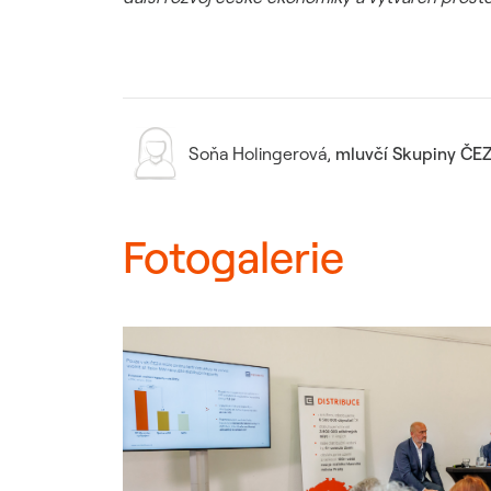
Soňa Holingerová
,
mluvčí Skupiny ČE
Fotogalerie