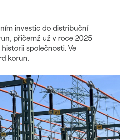
ím investic do distribuční
run, přičemž už v roce 2025
historii společnosti. Ve
rd korun.