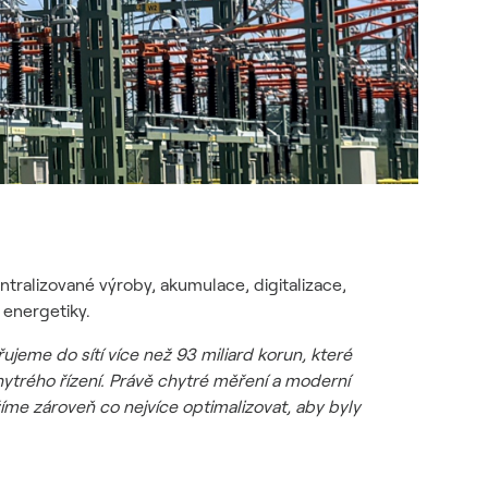
ntralizované výroby, akumulace, digitalizace,
 energetiky.
ujeme do sítí více než 93 miliard korun, které
a chytrého řízení. Právě chytré měření a moderní
ažíme zároveň co nejvíce optimalizovat, aby byly