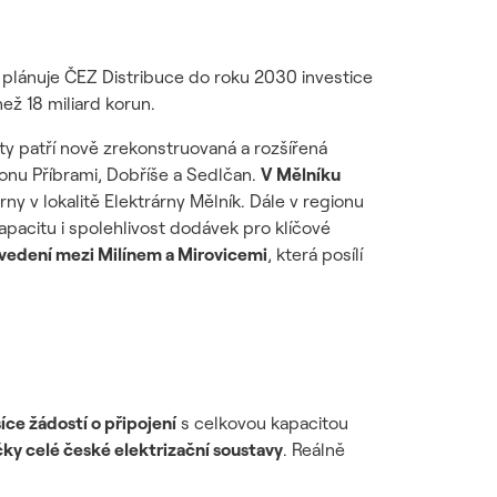
plánuje ČEZ Distribuce do roku 2030 investice
ež 18 miliard korun.
kty patří nově zrekonstruovaná a rozšířená
nu Příbrami, Dobříše a Sedlčan.
V Mělníku
rny v lokalitě Elektrárny Mělník. Dále v regionu
pacitu i spolehlivost dodávek pro klíčové
vedení mezi Milínem a Mirovicemi
, která posílí
síce žádostí o připojení
s celkovou kapacitou
ky celé české elektrizační soustavy
. Reálně