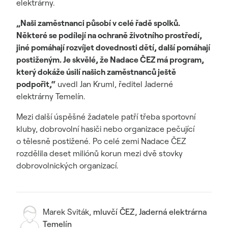
elektrárny.
„Naši zaměstnanci působí v celé řadě spolků.
Některé se podílejí na ochraně životního prostředí,
jiné pomáhají rozvíjet dovednosti dětí, další pomáhají
postiženým. Je skvělé, že Nadace ČEZ má program,
který dokáže úsilí našich zaměstnanců ještě
podpořit,“
uvedl Jan Kruml, ředitel Jaderné
elektrárny Temelín.
Mezi další úspěšné žadatele patří třeba sportovní
kluby, dobrovolní hasiči nebo organizace pečující
o tělesně postižené. Po celé zemi Nadace ČEZ
rozdělila deset miliónů korun mezi dvě stovky
dobrovolnických organizací.
Marek Sviták
,
mluvčí ČEZ, Jaderná elektrárna
Temelín