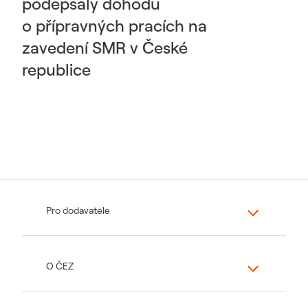
podepsaly dohodu
o přípravných pracích na
zavedení SMR v České
republice
Pro dodavatele
O ČEZ