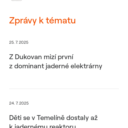
Zprávy k tématu
25. 7. 2025
Z Dukovan mizí první
z dominant jaderné elektrárny
24. 7. 2025
Děti se v Temelíně dostaly až
k jadernému reaktoru