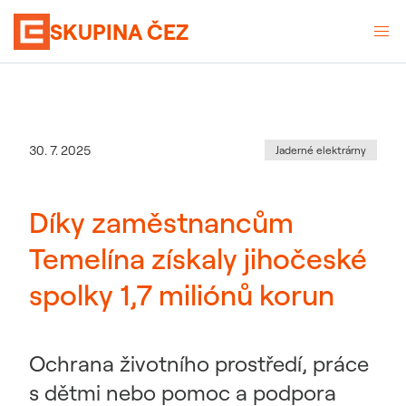
SKUPINA ČEZ
Kategorie
:
Datum zveřejnění
30. 7. 2025
Jaderné elektrárny
Díky zaměstnancům
Temelína získaly jihočeské
spolky 1,7 miliónů korun
Ochrana životního prostředí, práce
s dětmi nebo pomoc a podpora