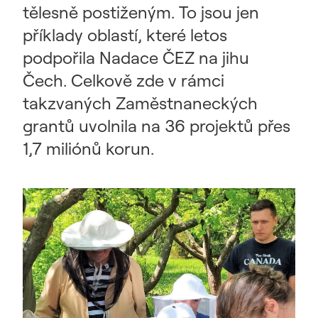
tělesně postiženým. To jsou jen
příklady oblastí, které letos
podpořila Nadace ČEZ na jihu
Čech. Celkově zde v rámci
takzvaných Zaměstnaneckých
grantů uvolnila na 36 projektů přes
1,7 miliónů korun.