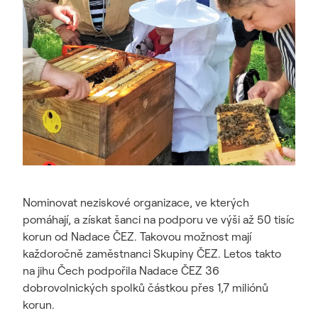
Nominovat neziskové organizace, ve kterých
pomáhají, a získat šanci na podporu ve výši až 50 tisíc
korun od Nadace ČEZ. Takovou možnost mají
každoročně zaměstnanci Skupiny ČEZ. Letos takto
na jihu Čech podpořila Nadace ČEZ 36
dobrovolnických spolků částkou přes 1,7 miliónů
korun.