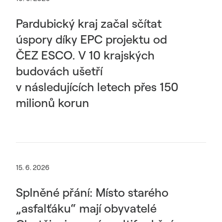
Pardubický kraj začal sčítat
úspory díky EPC projektu od
ČEZ ESCO. V 10 krajských
budovách ušetří
v následujících letech přes 150
milionů korun
15. 6. 2026
Splněné přání: Místo starého
„asfalťáku“ mají obyvatelé