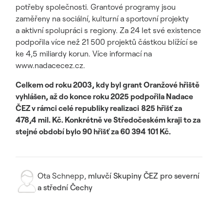
potřeby společnosti. Grantové programy jsou
zaměřeny na sociální, kulturní a sportovní projekty
a aktivní spolupráci s regiony. Za 24 let své existence
podpořila více než 21 500 projektů částkou blížící se
ke 4,5 miliardy korun. Více informací na
www.nadacecez.cz.
Celkem od roku 2003, kdy byl grant Oranžové hřiště
vyhlášen, až do konce roku 2025 podpořila Nadace
ČEZ v rámci celé republiky realizaci
825 hřišť za
478,4 mil. Kč. Konkrétně ve Středočeském kraji to za
stejné období bylo 90 hřišť za 60 394 101 Kč.
Ota Schnepp
,
mluvčí Skupiny ČEZ pro severní
a střední Čechy