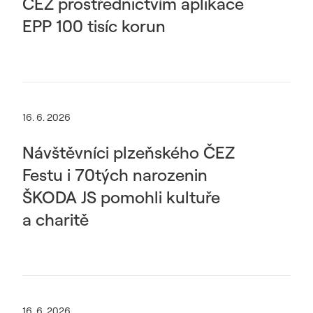
ČEZ prostřednictvím aplikace
EPP 100 tisíc korun
16. 6. 2026
Návštěvníci plzeňského ČEZ
Festu i 70tých narozenin
ŠKODA JS pomohli kultuře
a charitě
16. 6. 2026