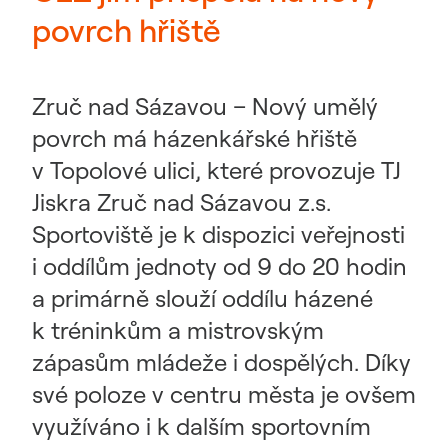
povrch hřiště
Zruč nad Sázavou – Nový umělý
povrch má házenkářské hřiště
v Topolové ulici, které provozuje TJ
Jiskra Zruč nad Sázavou z.s.
Sportoviště je k dispozici veřejnosti
i oddílům jednoty od 9 do 20 hodin
a primárně slouží oddílu házené
k tréninkům a mistrovským
zápasům mládeže i dospělých. Díky
své poloze v centru města je ovšem
využíváno i k dalším sportovním