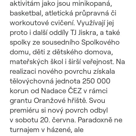
aktivitám jako jsou minikopaná,
basketbal, atletická průpravná či
workoutové cvičení. Využívají jej
proto i další oddíly TJ Jiskra, a také
spolky ze sousedního Spolkového
domu, děti z dětského domova,
mateřských škol i širší veřejnost. Na
realizaci nového povrchu získala
tělovýchovná jednota 250 000
korun od Nadace ČEZ v rámci
grantu Oranžové hřiště. Svou
premiéru si nový povrch odbyl
v sobotu 20. června. Paradoxně ne
turnajem v házené, ale