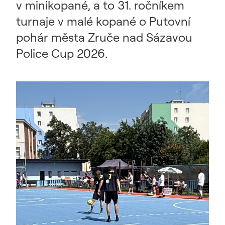
v minikopané, a to 31. ročníkem
turnaje v malé kopané o Putovní
pohár města Zruče nad Sázavou
Police Cup 2026.