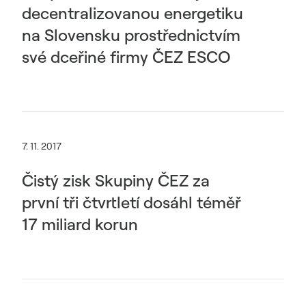
decentralizovanou energetiku
na Slovensku prostřednictvím
své dceřiné firmy ČEZ ESCO
7. 11. 2017
Čistý zisk Skupiny ČEZ za
první tři čtvrtletí dosáhl téměř
17 miliard korun