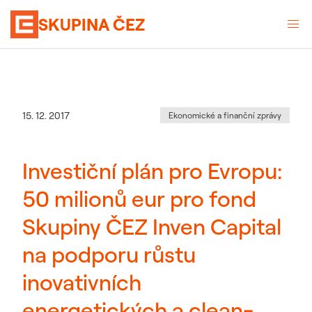
SKUPINA ČEZ
Kategorie
:
Datum zveřejnění
15. 12. 2017
Ekonomické a finanční zprávy
Investiční plán pro Evropu:
50 milionů eur pro fond
Skupiny ČEZ Inven Capital
na podporu růstu
inovativních
energetických a clean-