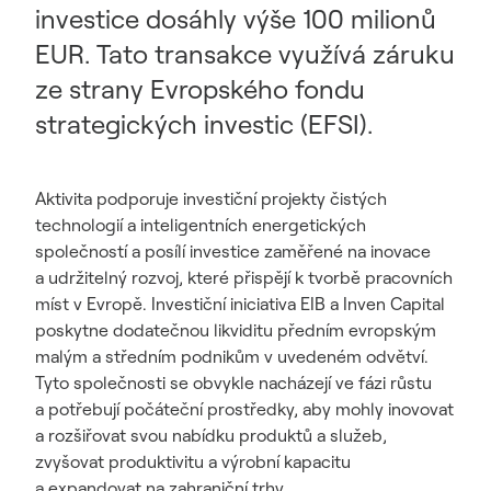
investice dosáhly výše 100 milionů
EUR. Tato transakce využívá záruku
ze strany Evropského fondu
strategických investic (EFSI).
Aktivita podporuje investiční projekty čistých
technologií a inteligentních energetických
společností a posílí investice zaměřené na inovace
a udržitelný rozvoj, které přispějí k tvorbě pracovních
míst v Evropě. Investiční iniciativa EIB a Inven Capital
poskytne dodatečnou likviditu předním evropským
malým a středním podnikům v uvedeném odvětví.
Tyto společnosti se obvykle nacházejí ve fázi růstu
a potřebují počáteční prostředky, aby mohly inovovat
a rozšiřovat svou nabídku produktů a služeb,
zvyšovat produktivitu a výrobní kapacitu
a expandovat na zahraniční trhy.