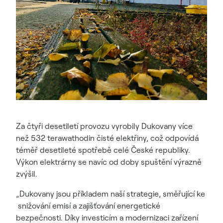
Za čtyři desetiletí provozu vyrobily Dukovany více
než 532 terawathodin čisté elektřiny, což odpovídá
téměř desetileté spotřebě celé České republiky.
Výkon elektrárny se navíc od doby spuštění výrazně
zvýšil.
„Dukovany jsou příkladem naší strategie, směřující ke
snižování emisí a zajišťování energetické
bezpečnosti. Díky investicím a modernizaci zařízení