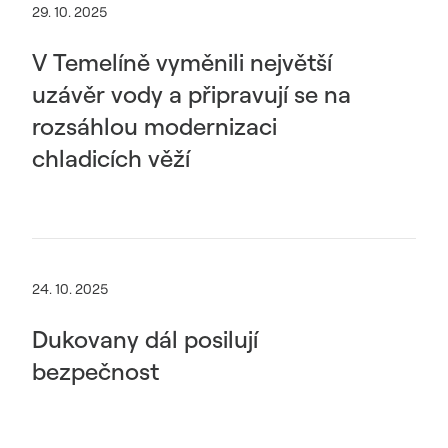
29. 10. 2025
V Temelíně vyměnili největší
uzávěr vody a připravují se na
rozsáhlou modernizaci
chladicích věží
24. 10. 2025
Dukovany dál posilují
bezpečnost