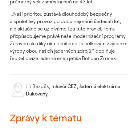
průměrný věk zaměstnanců na 43 let.
„Naší prioritou zůstává dlouhodobý bezpečný
a spolehlivý provoz po dobu nejméně šedesáti let,
ale aktuálně se už díváme i za tuto hranici. Tomu
přizpůsobujeme právě naše modernizační programy.
Zároveň ale díky nim počítáme i s celkovým zvýšením
výroby obou našich jaderných zdrojů,“ doplňuje
ředitel divize jaderná energetika Bohdan Zronek.
Jiří Bezděk
,
mluvčí ČEZ, Jaderná elektrárna
Dukovany
Zprávy k tématu