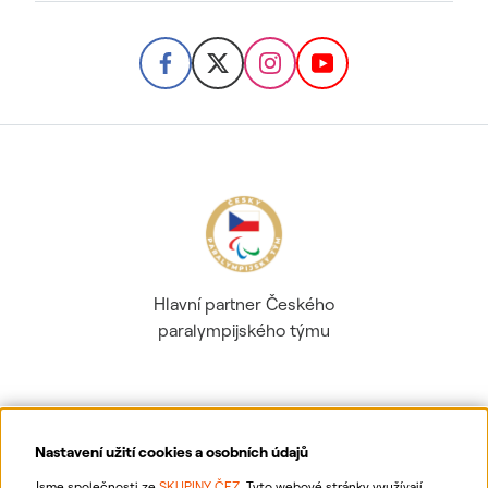
Hlavní partner Českého
paralympijského týmu
Nastavení užití cookies a osobních údajů
Ochrana osobních údajů
Jsme společnosti ze
SKUPINY ČEZ
. Tyto webové stránky využívají