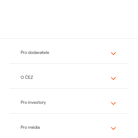
Pro dodavatele
O ČEZ
Pro investory
Pro média