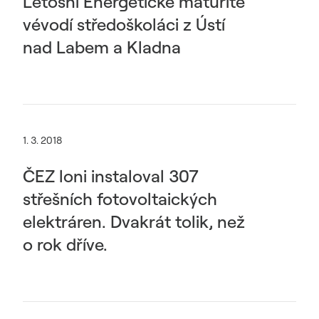
Letošní Energetické maturitě
vévodí středoškoláci z Ústí
nad Labem a Kladna
1. 3. 2018
ČEZ loni instaloval 307
střešních fotovoltaických
elektráren. Dvakrát tolik, než
o rok dříve.