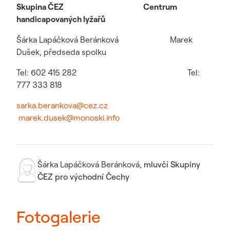
Skupina ČEZ
Centrum
handicapovaných lyžařů
Šárka Lapáčková Beránková Marek
Dušek, předseda spolku
Tel: 602 415 282 Tel:
777 333 818
sarka.berankova@cez.cz
marek.dusek@monoski.info
Šárka Lapáčková Beránková
,
mluvčí Skupiny
ČEZ pro východní Čechy
Fotogalerie