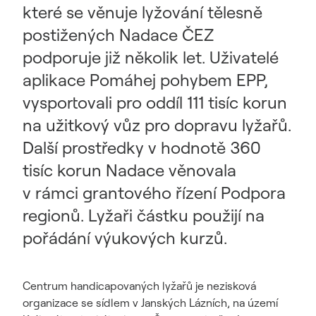
které se věnuje lyžování tělesně
postižených Nadace ČEZ
podporuje již několik let. Uživatelé
aplikace Pomáhej pohybem EPP,
vysportovali pro oddíl 111 tisíc korun
na užitkový vůz pro dopravu lyžařů.
Další prostředky v hodnotě 360
tisíc korun Nadace věnovala
v rámci grantového řízení Podpora
regionů. Lyžaři částku použijí na
pořádání výukových kurzů.
Centrum handicapovaných lyžařů je nezisková
organizace se sídlem v Janských Lázních, na území