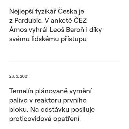
Nejlepší fyzikář Česka je
z Pardubic. V anketě ČEZ
Ámos vyhrál Leoš Baroň i díky
svému lidskému přístupu
26. 3. 2021
Temelín plánovaně vymění
palivo v reaktoru prvního
bloku. Na odstávku posiluje
proticovidová opatření