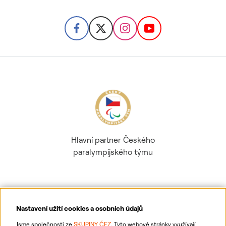
Hlavní partner Českého
paralympijského týmu
Nastavení užití cookies a osobních údajů
Ochrana osobních údajů
Jsme společnosti ze
SKUPINY ČEZ
. Tyto webové stránky využívají