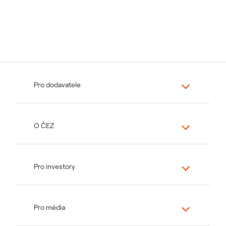
Pro dodavatele
O ČEZ
Pro investory
Pro média