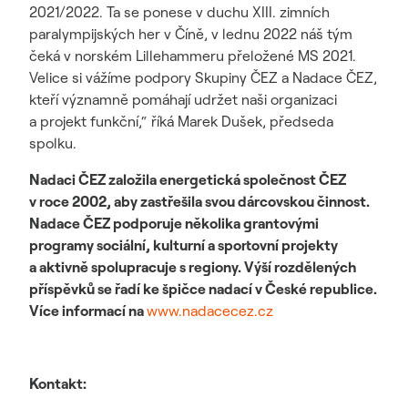
2021/2022. Ta se ponese v duchu XIII. zimních
paralympijských her v Číně, v lednu 2022 náš tým
čeká v norském Lillehammeru přeložené MS 2021.
Velice si vážíme podpory Skupiny ČEZ a Nadace ČEZ,
kteří významně pomáhají udržet naši organizaci
a projekt funkční,“ říká Marek Dušek, předseda
spolku.
Nadaci ČEZ založila energetická společnost ČEZ
v roce 2002, aby zastřešila svou dárcovskou činnost.
Nadace ČEZ podporuje několika grantovými
programy sociální, kulturní a sportovní projekty
a aktivně spolupracuje s regiony. Výší rozdělených
příspěvků se řadí ke špičce nadací v České republice.
Více informací na
www.nadacecez.cz
Kontakt: