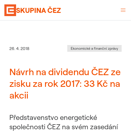
SKUPINA ČEZ
Kategorie
:
Datum zveřejnění
26. 4. 2018
Ekonomické a finanční zprávy
Návrh na dividendu ČEZ ze
zisku za rok 2017: 33 Kč na
akcii
Představenstvo energetické
společnosti ČEZ na svém zasedání