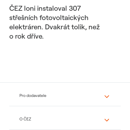
ČEZ loni instaloval 307
střešních fotovoltaických
elektráren. Dvakrát tolik, než
o rok dříve.
Pro dodavatele
O ČEZ