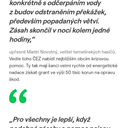
konkrétně s odčerpáním vody
z budov odstraněním překážek,
především popadaných větví.
Zásah skončil v noci kolem jedné
hodiny,“
upřesnil Martin Novotný, velitel temelínských hasičů.
Vedle toho ČEZ nabídl nejbližším obcím krizovou
pomoc. Ty tak mají šanci velmi rychle od energetické
nadace získat grant ve výši 50 tisíc korun na opravu
škod.
„Pro všechny je lepší, když