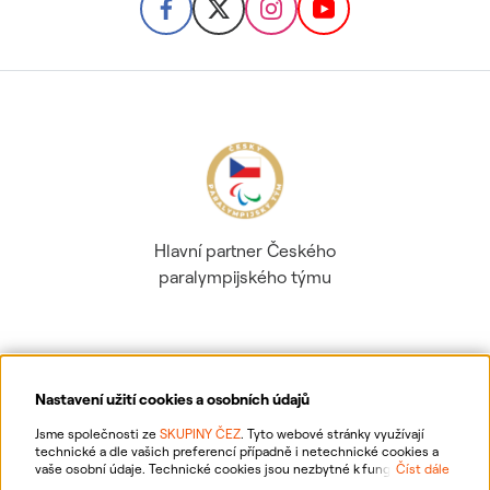
Hlavní partner Českého
paralympijského týmu
Nastavení užití cookies a osobních údajů
Ochrana osobních údajů
Jsme společnosti ze
SKUPINY ČEZ
. Tyto webové stránky využívají
technické a dle vašich preferencí případně i netechnické cookies a
vaše osobní údaje. Technické cookies jsou nezbytné k fungování
Číst dále
Informace o webu
webové stránky. Netechnické cookies slouží zejména k přizpůsobení