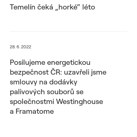
Temelín čeká „horké“ léto
28. 6. 2022
Posilujeme energetickou
bezpečnost ČR: uzavřeli jsme
smlouvy na dodávky
palivových souborů se
společnostmi Westinghouse
a Framatome