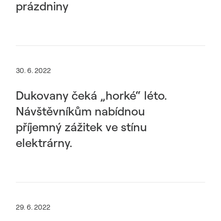
prázdniny
30. 6. 2022
Dukovany čeká „horké“ léto.
Návštěvníkům nabídnou
příjemný zážitek ve stínu
elektrárny.
29. 6. 2022