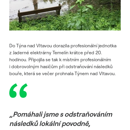
Do Týna nad Vltavou dorazila profesionální jednotka
z Jaderné elektrárny Temelín krátce před 20.
hodinou. Připojila se tak k místním profesionálním
i dobrovolným hasičům při odstraňování následků
bouře, která se večer prohnala Týnem nad Vltavou.
„Pomáhali jsme s odstraňováním
následků lokální povodně,