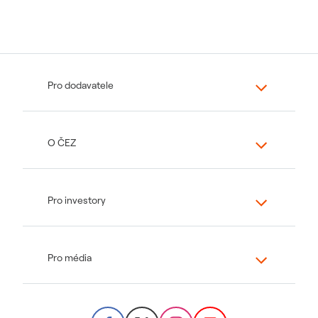
Pro dodavatele
O ČEZ
Pro investory
Pro média