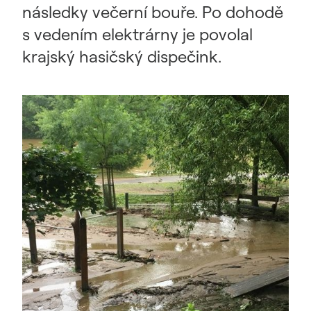
následky večerní bouře. Po dohodě
s vedením elektrárny je povolal
krajský hasičský dispečink.