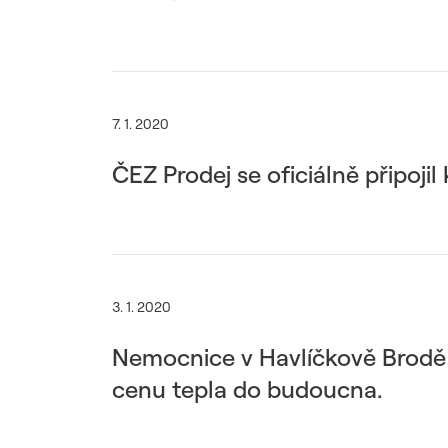
7. 1. 2020
ČEZ Prodej se oficiálně připoji
3. 1. 2020
Nemocnice v Havlíčkově Brodě a 
cenu tepla do budoucna.