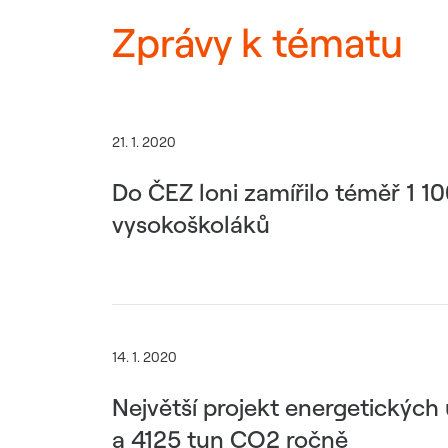
Zprávy k tématu
21. 1. 2020
Do ČEZ loni zamířilo téměř 1 1
vysokoškoláků
14. 1. 2020
Největší projekt energetických
a 4125 tun CO2 ročně