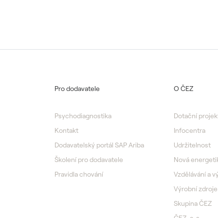
Pro dodavatele
O ČEZ
Psychodiagnostika
Dotační projek
Kontakt
Infocentra
Dodavatelský portál SAP Ariba
Udržitelnost
Školení pro dodavatele
Nová energeti
Pravidla chování
Vzdělávání a 
Výrobní zdroje
Skupina ČEZ