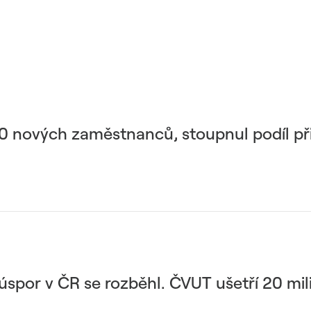
00 nových zaměstnanců, stoupnul podíl př
 úspor v ČR se rozběhl. ČVUT ušetří 20 mi