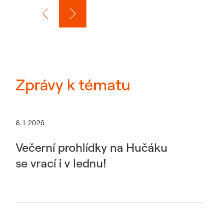
Zprávy k tématu
8. 1. 2026
Večerní prohlídky na Hučáku
se vrací i v lednu!