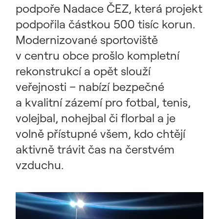
podpoře Nadace ČEZ, která projekt
podpořila částkou 500 tisíc korun.
Modernizované sportoviště
v centru obce prošlo kompletní
rekonstrukcí a opět slouží
veřejnosti – nabízí bezpečné
a kvalitní zázemí pro fotbal, tenis,
volejbal, nohejbal či florbal a je
volně přístupné všem, kdo chtějí
aktivně trávit čas na čerstvém
vzduchu.