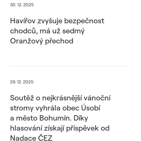
30. 12. 2025
Havířov zvyšuje bezpečnost
chodců, má už sedmý
Oranžový přechod
29. 12. 2025
Soutěž o nejkrásnější vánoční
stromy vyhrála obec Úsobí
a město Bohumín. Díky
hlasování získají příspěvek od
Nadace ČEZ