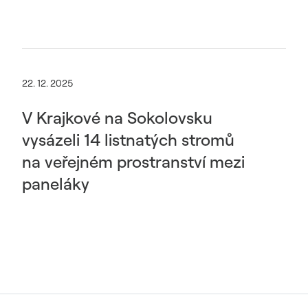
22. 12. 2025
V Krajkové na Sokolovsku
vysázeli 14 listnatých stromů
na veřejném prostranství mezi
paneláky