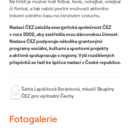
Na hřišti je možné hrát fotbal, tenis, nohejbal, volejbal
či florbal, a tak nabízí pestré možnosti aktivního
trávení volného času na čerstvém vzduchu.
Nadaci ČEZ založila energetická společnost ČEZ
v roce 2002, aby zastřešila svou dárcovskou činnost.
Nadace ČEZ podporuje několika grantovými
programy sociální,
kulturní a sportovní projekty
a aktivně spolupracuje s regiony. Výší rozdělených
příspěvků se řadí ke špičce nadací v České republice.
Šárka Lapáčková Beránková
,
mluvčí Skupiny
ČEZ pro východní Čechy
Fotogalerie