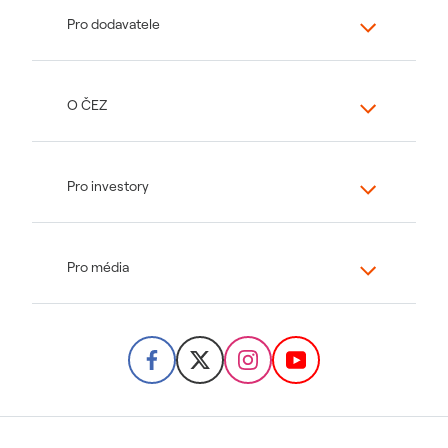
Pro dodavatele
O ČEZ
Pro investory
Pro média