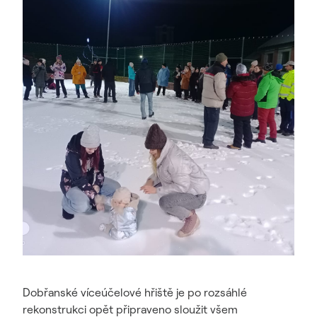
Dobřanské víceúčelové hřiště je po rozsáhlé
rekonstrukci opět připraveno sloužit všem