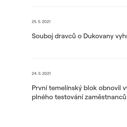
25. 5. 2021
Souboj dravců o Dukovany vyh
24. 5. 2021
První temelínský blok obnovil v
plného testování zaměstnanců 