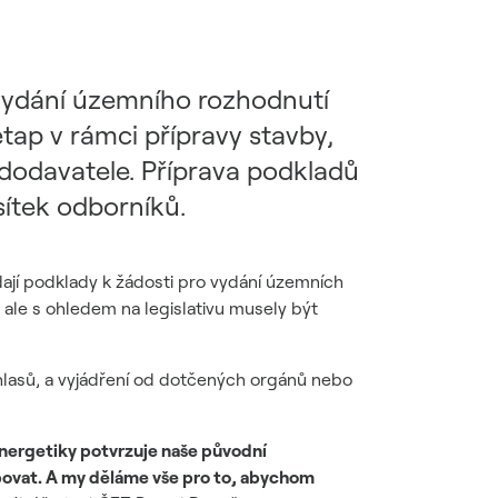
 vydání územního rozhodnutí
etap v rámci přípravy stavby,
 dodavatele. Příprava podkladů
sítek odborníků.
ají podklady k žádosti pro vydání územních
, ale s ohledem na legislativu musely být
hlasů, a vyjádření od dotčených orgánů nebo
energetiky potvrzuje naše původní
bovat. A my děláme vše pro to, abychom