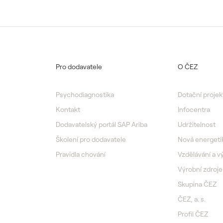
Pro dodavatele
O ČEZ
Psychodiagnostika
Dotační projek
Kontakt
Infocentra
Dodavatelský portál SAP Ariba
Udržitelnost
Školení pro dodavatele
Nová energeti
Pravidla chování
Vzdělávání a 
Výrobní zdroje
Skupina ČEZ
ČEZ, a. s.
Profil ČEZ