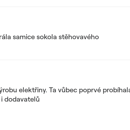
rála samice sokola stěhovavého
ýrobu elektřiny. Ta vůbec poprvé probíhal
i dodavatelů