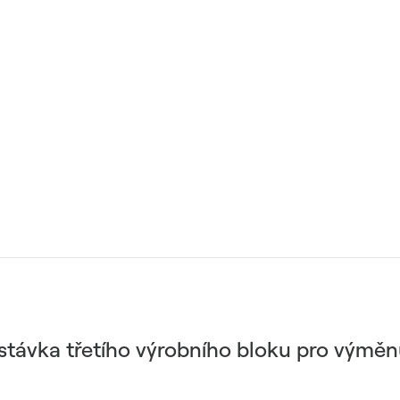
távka třetího výrobního bloku pro výměn